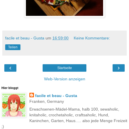
facile et beau - Gusta
um
16:59:00
Keine Kommentare:
Teilen
‹
›
Startseite
Web-Version anzeigen
Hier bloggt
facile et beau - Gusta
Franken, Germany
Erwachsenen-Mädel-Mama, halb 100, sewaholic,
knitaholic, crochetaholic, craftsaholic, Hund,
Kaninchen, Garten, Haus..... also jede Menge Freizeit
;)