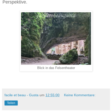
Perspektive.
Blick in das Felsentheater
facile et beau - Gusta
um
12:55:00
Keine Kommentare:
Teilen