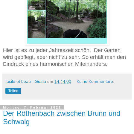
Hier ist es zu jeder Jahreszeit schön. Der Garten
wird gepflegt, aber nicht zu sehr. So erhält man den
Eindruck eines harmonischen Miteinanders.
facile et beau - Gusta
um
14:44:00
Keine Kommentare:
Teilen
Montag, 7. Februar 2022
Der Röthenbach zwischen Brunn und
Schwaig