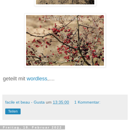
geteilt mit
wordless
,....
facile et beau - Gusta
um
13:35:00
1 Kommentar:
Teilen
Freitag, 18. Februar 2022