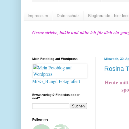
Impressum
Datenschutz
Blogfreunde - hier lese
Gerne stricke, häkle und nähe ich für dich ein gan
Mein Fotoblog auf Wordpress
Mittwoch, 30. Ap
Rosina T
MrsG_Bungd Fotografiert
Heute mitt
spo
Etwas verlegt? Findsdes odder
ned?
Follow me