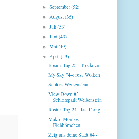
September
(52)
►
August
(36)
►
Juli
(53)
►
Juni
(49)
►
Mai
(49)
►
April
(43)
▼
Rosina Tag 25 - Trocknen
My Sky #44: rosa Wolken
Schloss Weißenstein
View Down #31 -
Schlosspark Weißenstein
Rosina Tag 24 - fast Fertig
Makro-Montag:
Eichhörnchen
Zeig uns deine Stadt #4 -