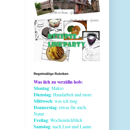
Regelmäßige Rubriken
Was iich zu verzälln hob:
Montag
: Makro
Dienstag
: Handarbeit and more
Mittwoch
: was ich mag
Donnerstag
: etwas für mich,
Natur
Freitag
: Wochenrückblick
Samstag
: nach Lust und Laune