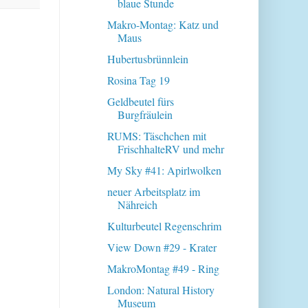
blaue Stunde
Makro-Montag: Katz und
Maus
Hubertusbrünnlein
Rosina Tag 19
Geldbeutel fürs
Burgfräulein
RUMS: Täschchen mit
FrischhalteRV und mehr
My Sky #41: Apirlwolken
neuer Arbeitsplatz im
Nähreich
Kulturbeutel Regenschrim
View Down #29 - Krater
MakroMontag #49 - Ring
London: Natural History
Museum