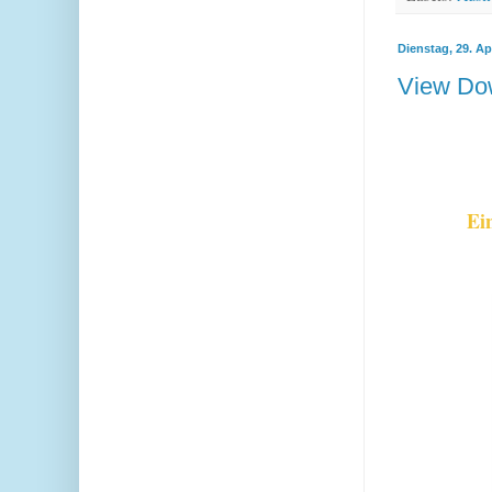
Dienstag, 29. Ap
View Dow
Ei