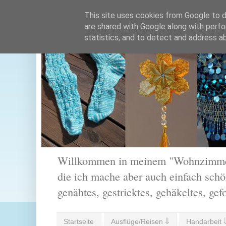
This site uses cookies from Google to de
are shared with Google along with perfo
statistics, and to detect and address a
Willkommen in meinem "Wohnzimmer".
die ich mache aber auch einfach schön
genähtes, gestricktes, gehäkeltes, gef
Startseite
Ausflüge/Reisen ⇓
Handarbeit 