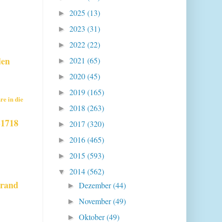
2025
(13)
►
2023
(31)
►
2022
(22)
►
den
2021
(65)
►
2020
(45)
►
2019
(165)
►
re in die
2018
(263)
►
-1718
2017
(320)
►
2016
(465)
►
2015
(593)
►
2014
(562)
▼
ebrand
Dezember
(44)
►
November
(49)
►
Oktober
(49)
►