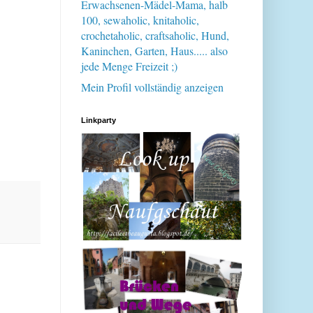
Erwachsenen-Mädel-Mama, halb
100, sewaholic, knitaholic,
crochetaholic, craftsaholic, Hund,
Kaninchen, Garten, Haus..... also
jede Menge Freizeit ;)
Mein Profil vollständig anzeigen
Linkparty