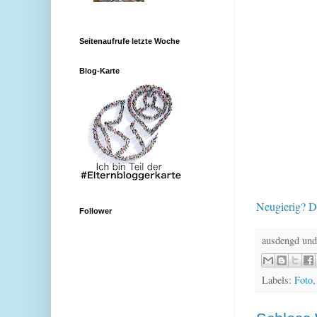
Seitenaufrufe letzte Woche
Blog-Karte
Neugierig? D
Follower
ausdengd und
Labels:
Foto