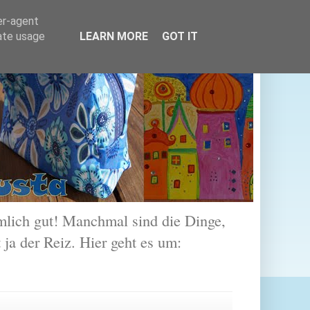
er-agent
rate usage
LEARN MORE
GOT IT
lich gut! Manchmal sind die Dinge,
 ja der Reiz. Hier geht es um: