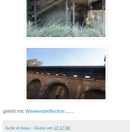
geteilt mit:
Weekendreflection
,......
facile et beau - Gusta
um
12:17:00