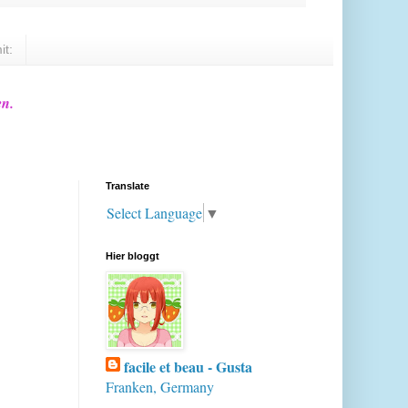
it:
en.
Translate
Select Language
▼
Hier bloggt
facile et beau - Gusta
Franken, Germany