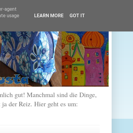
er-agent
rate usage
LEARN MORE
GOT IT
lich gut! Manchmal sind die Dinge,
 ja der Reiz. Hier geht es um: