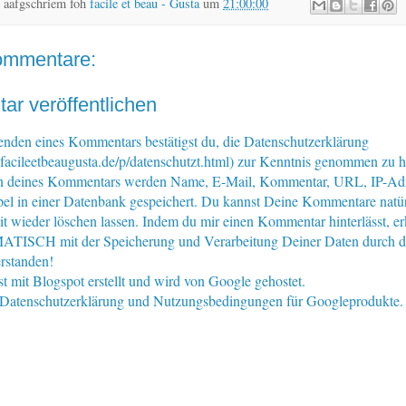
 aafgschriem foh
facile et beau - Gusta
um
21:00:00
ommentare:
r veröffentlichen
nden eines Kommentars bestätigst du, die Datenschutzerklärung
facileetbeaugusta.de/p/datenschutzt.html) zur Kenntnis genommen zu 
n deines Kommentars werden Name, E-Mail, Kommentar, URL, IP-Ad
pel in einer Datenbank gespeichert. Du kannst Deine Kommentare natür
eit wieder löschen lassen. Indem du mir einen Kommentar hinterlässt, er
ISCH mit der Speicherung und Verarbeitung Deiner Daten durch d
rstanden!
st mit Blogspot erstellt und wird von Google gehostet.
e Datenschutzerklärung und Nutzungsbedingungen für Googleprodukte.