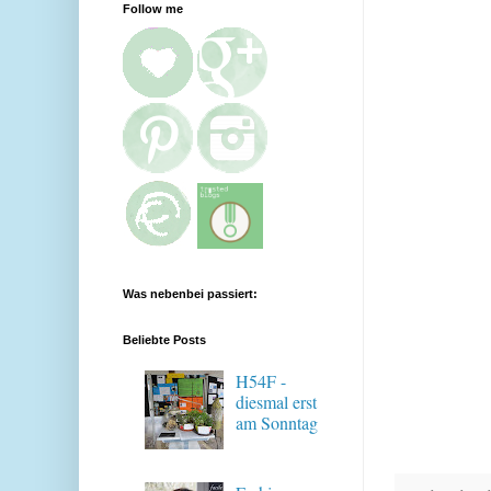
Follow me
Was nebenbei passiert:
Beliebte Posts
H54F -
diesmal erst
am Sonntag