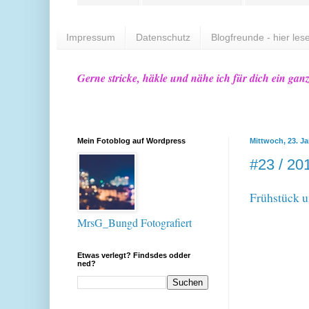
Impressum
Datenschutz
Blogfreunde - hier lese
Gerne stricke, häkle und nähe ich für dich ein gan
Mein Fotoblog auf Wordpress
Mittwoch, 23. J
#23 / 20
Frühstück 
MrsG_Bungd Fotografiert
Etwas verlegt? Findsdes odder
ned?