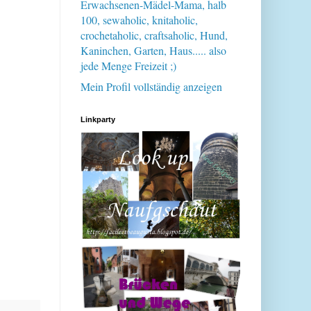
Erwachsenen-Mädel-Mama, halb
100, sewaholic, knitaholic,
crochetaholic, craftsaholic, Hund,
Kaninchen, Garten, Haus..... also
jede Menge Freizeit ;)
Mein Profil vollständig anzeigen
Linkparty