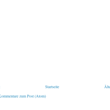
t
Startseite
Ält
Kommentare zum Post (Atom)