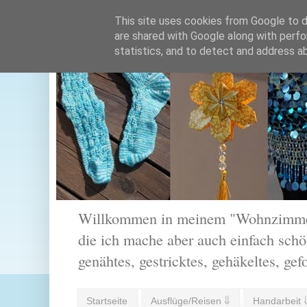
This site uses cookies from Google to de
are shared with Google along with perfo
statistics, and to detect and address a
Willkommen in meinem "Wohnzimmer".
die ich mache aber auch einfach schön
genähtes, gestricktes, gehäkeltes, gef
Startseite
Ausflüge/Reisen ⇓
Handarbeit 