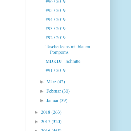
#96 / 2019
#95 / 2019
#94 / 2019
#93 / 2019
#92 / 2019
Tasche Jeans mit blauen
Pompoms
MDKDJ - Schnitte
#91 / 2019
März
(42)
►
Februar
(30)
►
Januar
(39)
►
2018
(263)
►
2017
(320)
►
2016
(465)
►