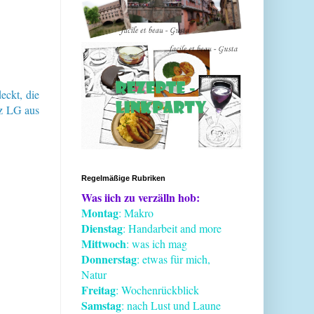
eckt, die
nz LG aus
Regelmäßige Rubriken
Was iich zu verzälln hob:
Montag
: Makro
Dienstag
: Handarbeit and more
Mittwoch
: was ich mag
Donnerstag
: etwas für mich,
Natur
Freitag
: Wochenrückblick
Samstag
: nach Lust und Laune