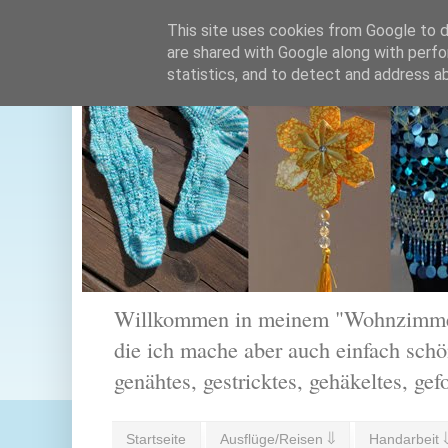
This site uses cookies from Google to de
are shared with Google along with perfo
statistics, and to detect and address a
Willkommen in meinem "Wohnzimmer".
die ich mache aber auch einfach schön
genähtes, gestricktes, gehäkeltes, gef
Startseite
Ausflüge/Reisen ⇓
Handarbeit 