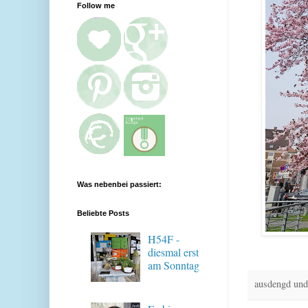
Follow me
Was nebenbei passiert:
Beliebte Posts
H54F -
diesmal erst
am Sonntag
ausdengd und