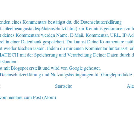
nden eines Kommentars bestätigst du, die Datenschutzerklärung
facileetbeaugusta.de/p/datenschutzt.html) zur Kenntnis genommen zu 
n deines Kommentars werden Name, E-Mail, Kommentar, URL, IP-Ad
pel in einer Datenbank gespeichert. Du kannst Deine Kommentare natür
eit wieder löschen lassen. Indem du mir einen Kommentar hinterlässt, er
ISCH mit der Speicherung und Verarbeitung Deiner Daten durch d
rstanden!
st mit Blogspot erstellt und wird von Google gehostet.
e Datenschutzerklärung und Nutzungsbedingungen für Googleprodukte.
t
Startseite
Ält
Kommentare zum Post (Atom)