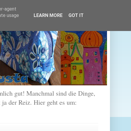
er-agent
rate usage
LEARN MORE
GOT IT
lich gut! Manchmal sind die Dinge,
 ja der Reiz. Hier geht es um: