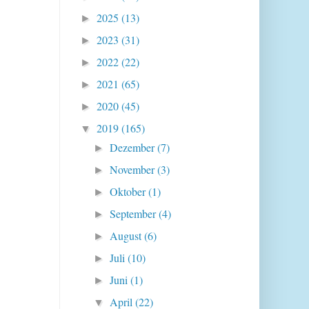
2025
(13)
►
2023
(31)
►
2022
(22)
►
2021
(65)
►
2020
(45)
►
2019
(165)
▼
Dezember
(7)
►
November
(3)
►
Oktober
(1)
►
September
(4)
►
August
(6)
►
Juli
(10)
►
Juni
(1)
►
April
(22)
▼