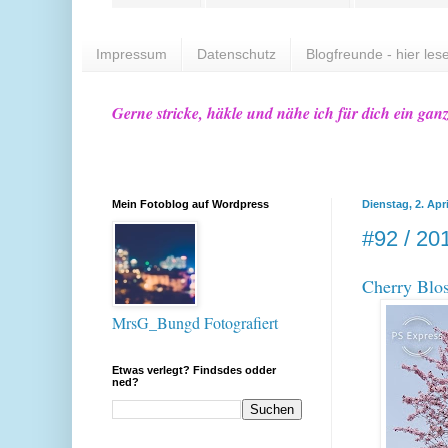
Impressum
Datenschutz
Blogfreunde - hier lese
Gerne stricke, häkle und nähe ich für dich ein gan
Mein Fotoblog auf Wordpress
Dienstag, 2. Apr
#92 / 20
Cherry Blo
MrsG_Bungd Fotografiert
Etwas verlegt? Findsdes odder
ned?