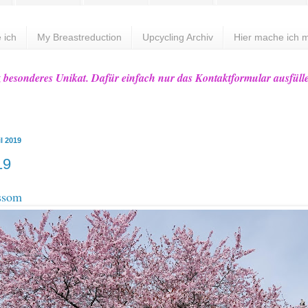
 ich
My Breastreduction
Upcycling Archiv
Hier mache ich m
z besonderes Unikat. Dafür einfach nur das Kontaktformular ausfüll
il 2019
19
ssom