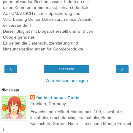
jederzeit wieder löschen lassen. Indem du mir
einen Kommentar hinterlässt, erklärst du dich
AUTOMATISCH mit der Speicherung und
Verarbeitung Deiner Daten durch diese Website
einverstanden!
Dieser Blog ist mit Blogspot erstellt und wird von
Google gehostet.
Es gelten die Datenschutzerklärung und
Nutzungsbedingungen für Googleprodukte.
‹
›
Startseite
Web-Version anzeigen
Hier bloggt
facile et beau - Gusta
Franken, Germany
Erwachsenen-Mädel-Mama, halb 100, sewaholic,
knitaholic, crochetaholic, craftsaholic, Hund,
Kaninchen, Garten, Haus..... also jede Menge Freizeit
;)