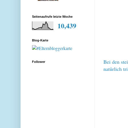
Seitenaufrufe letzte Woche
10,439
Blog-Karte
Bei den ste
Follower
natürlich tr