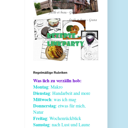
Regelmäßige Rubriken
Was iich zu verzälln hob:
Montag
: Makro
Dienstag
: Handarbeit and more
Mittwoch
: was ich mag
Donnerstag
: etwas für mich,
Natur
Freitag
: Wochenrückblick
Samstag
: nach Lust und Laune