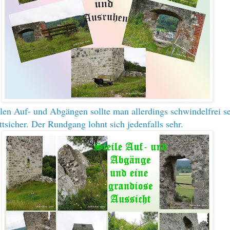
ilen Auf- und Abgängen sollte man allerdings schwindelfrei s
ittsicher. Der Rundgang lohnt sich jedenfalls sehr.