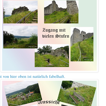
 von hier oben ist natürlich fabelhaft.