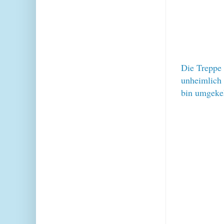
Die Treppe 
unheimlich 
bin umgekeh