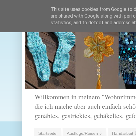
This site uses cookies from Google to de
are shared with Google along with perfo
statistics, and to detect and address a
Willkommen in meinem "Wohnzimmer".
die ich mache aber auch einfach schön
genähtes, gestricktes, gehäkeltes, gef
Startseite
Ausflüge/Reisen ⇓
Handarbeit 