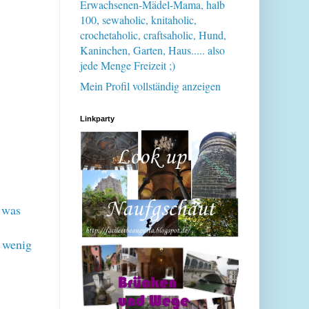
Erwachsenen-Mädel-Mama, halb
100, sewaholic, knitaholic,
crochetaholic, craftsaholic, Hund,
Kaninchen, Garten, Haus..... also
jede Menge Freizeit ;)
Mein Profil vollständig anzeigen
Linkparty
 was
r wenig