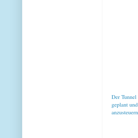
Der Tunnel
geplant und
anzusteuer