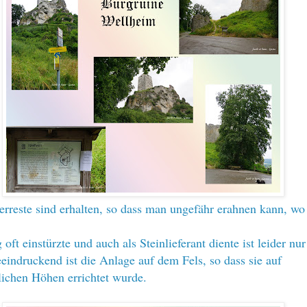
rreste sind erhalten, so dass man ungefähr erahnen kann, wo
oft einstürzte und auch als Steinlieferant diente ist leider nu
eeindruckend ist die Anlage auf dem Fels, so dass sie auf
lichen Höhen errichtet wurde.