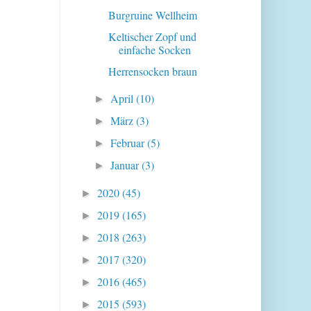
Burgruine Wellheim
Keltischer Zopf und
einfache Socken
Herrensocken braun
April
(10)
►
März
(3)
►
Februar
(5)
►
Januar
(3)
►
2020
(45)
►
2019
(165)
►
2018
(263)
►
2017
(320)
►
2016
(465)
►
2015
(593)
►