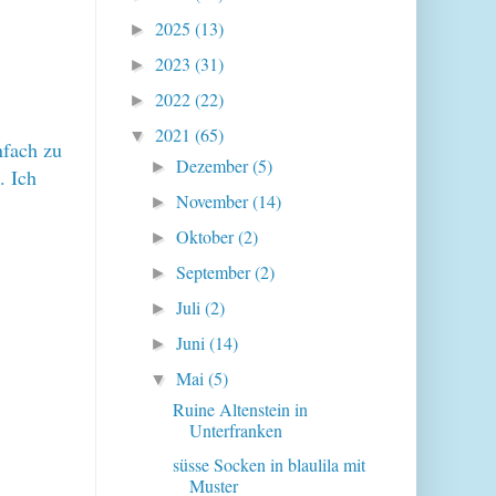
2025
(13)
►
2023
(31)
►
2022
(22)
►
2021
(65)
▼
nfach zu
Dezember
(5)
►
. Ich
November
(14)
►
Oktober
(2)
►
September
(2)
►
Juli
(2)
►
Juni
(14)
►
Mai
(5)
▼
Ruine Altenstein in
Unterfranken
süsse Socken in blaulila mit
Muster