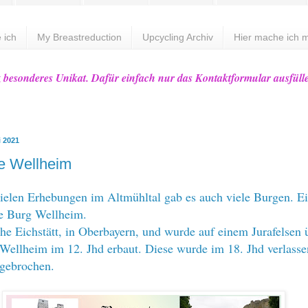
 ich
My Breastreduction
Upcycling Archiv
Hier mache ich m
z besonderes Unikat. Dafür einfach nur das Kontaktformular ausfüll
i 2021
e Wellheim
ielen Erhebungen im Altmühltal gab es auch viele Burgen. E
ie Burg Wellheim.
ähe Eichstätt, in Oberbayern, und wurde auf einem Jurafelsen 
ellheim im 12. Jhd erbaut. Diese wurde im 18. Jhd verlass
bgebrochen.