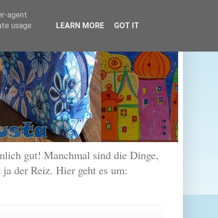
er-agent
rate usage
LEARN MORE
GOT IT
lich gut! Manchmal sind die Dinge,
 ja der Reiz. Hier geht es um: