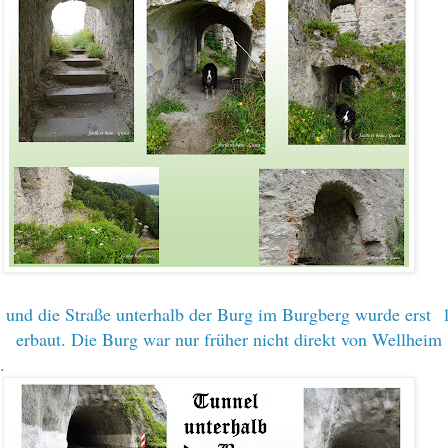
 und die Straße unterhalb der Burg im Burgberg wurde erst 
 erbaut. Die Burg war nur früher nicht direkt von Wellheim
n.