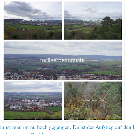
en ist man im nu hoch gegangen. Da ist der Aufstieg auf den