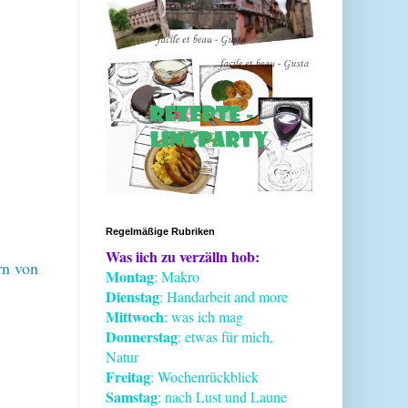
Regelmäßige Rubriken
Was iich zu verzälln hob:
rn von
Montag
: Makro
Dienstag
: Handarbeit and more
Mittwoch
: was ich mag
Donnerstag
: etwas für mich,
Natur
Freitag
: Wochenrückblick
Samstag
: nach Lust und Laune