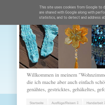
This site uses cookies from Google to de
are shared with Google along with perfo
statistics, and to detect and address a
Willkommen in meinem "Wohnzimmer".
die ich mache aber auch einfach schön
genähtes, gestricktes, gehäkeltes, gef
Startseite
Ausflüge/Reisen ⇓
Handarbeit 