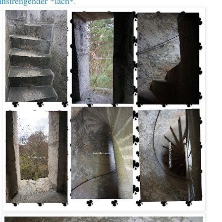
anstrengender *lach*.