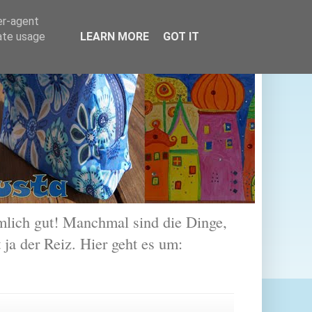
er-agent
rate usage
LEARN MORE
GOT IT
lich gut! Manchmal sind die Dinge,
 ja der Reiz. Hier geht es um: