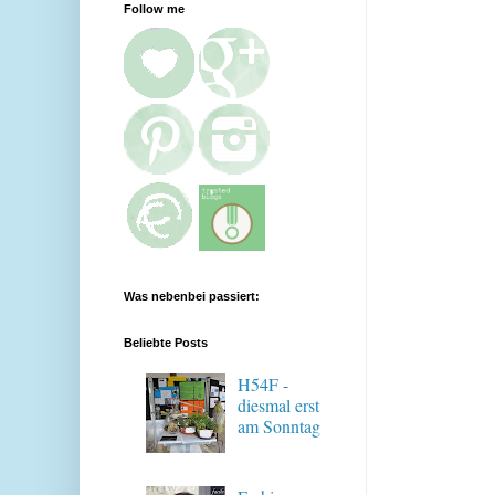
Follow me
Was nebenbei passiert:
Beliebte Posts
H54F -
diesmal erst
am Sonntag