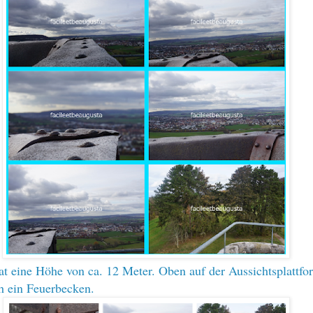
t eine Höhe von ca. 12 Meter. Oben auf der Aussichtsplattfo
ch ein Feuerbecken.