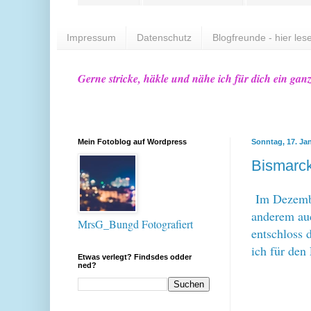
Impressum
Datenschutz
Blogfreunde - hier lese
Gerne stricke, häkle und nähe ich für dich ein gan
Mein Fotoblog auf Wordpress
Sonntag, 17. Ja
Bismarc
Im Dezembe
anderem auc
MrsG_Bungd Fotografiert
entschloss
ich für den 
Etwas verlegt? Findsdes odder
ned?