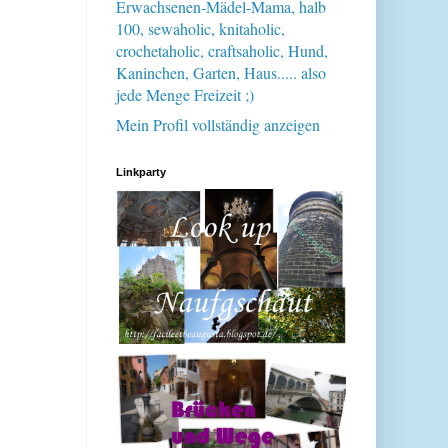
Erwachsenen-Mädel-Mama, halb
100, sewaholic, knitaholic,
crochetaholic, craftsaholic, Hund,
Kaninchen, Garten, Haus..... also
jede Menge Freizeit ;)
Mein Profil vollständig anzeigen
Linkparty