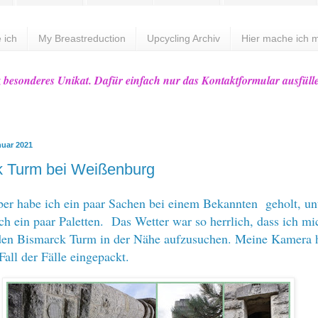
 ich
My Breastreduction
Upcycling Archiv
Hier mache ich m
z besonderes Unikat. Dafür einfach nur das Kontaktformular ausfüll
nuar 2021
k Turm bei Weißenburg
r habe ich ein paar Sachen bei einem Bekannten geholt, un
h ein paar Paletten. Das Wetter war so herrlich, dass ich mi
 den Bismarck Turm in der Nähe aufzusuchen. Meine Kamera h
Fall der Fälle eingepackt.