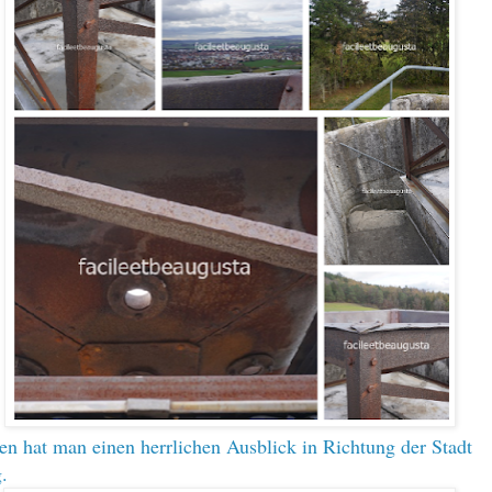
en hat man einen herrlichen Ausblick in Richtung der Stadt
.