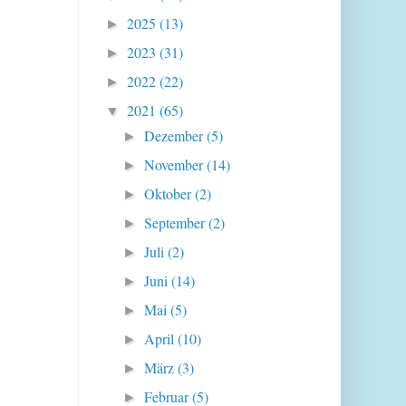
2025
(13)
►
2023
(31)
►
2022
(22)
►
2021
(65)
▼
Dezember
(5)
►
November
(14)
►
Oktober
(2)
►
September
(2)
►
Juli
(2)
►
Juni
(14)
►
Mai
(5)
►
April
(10)
►
März
(3)
►
Februar
(5)
►