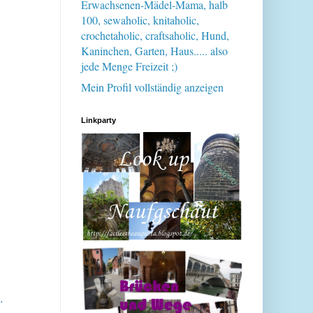
Erwachsenen-Mädel-Mama, halb
100, sewaholic, knitaholic,
crochetaholic, craftsaholic, Hund,
Kaninchen, Garten, Haus..... also
jede Menge Freizeit ;)
Mein Profil vollständig anzeigen
Linkparty
.