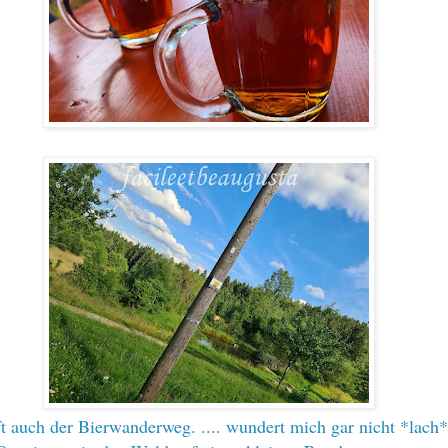
ft auch der Bierwanderweg. .... wundert mich gar nicht *lach*