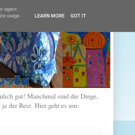
er-agent
rate usage
LEARN MORE
GOT IT
lich gut! Manchmal sind die Dinge,
 ja der Reiz. Hier geht es um: