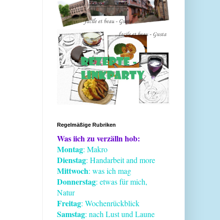
Regelmäßige Rubriken
Was iich zu verzälln hob:
Montag
: Makro
Dienstag
: Handarbeit and more
Mittwoch
: was ich mag
Donnerstag
: etwas für mich,
Natur
Freitag
: Wochenrückblick
Samstag
: nach Lust und Laune