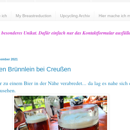
 ich
My Breastreduction
Upcycling Archiv
Hier mache ich m
z besonderes Unikat. Dafür einfach nur das Kontaktformular ausfüll
zember 2021
en Brünnlein bei Creußen
zu einem Bier in der Nähe verabredet... da lag es nahe sich 
zusehen.