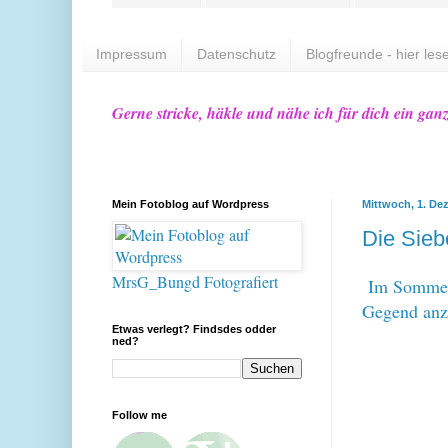
Impressum
Datenschutz
Blogfreunde - hier lese
Gerne stricke, häkle und nähe ich für dich ein gan
Mein Fotoblog auf Wordpress
Mittwoch, 1. De
Die Sieb
MrsG_Bungd Fotografiert
Im Sommer 
Gegend an
Etwas verlegt? Findsdes odder
ned?
Follow me