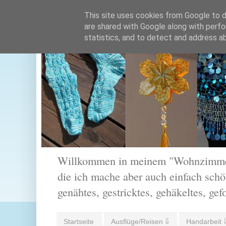
This site uses cookies from Google to de
are shared with Google along with perfo
statistics, and to detect and address a
Willkommen in meinem "Wohnzimmer".
die ich mache aber auch einfach schön
genähtes, gestricktes, gehäkeltes, gef
Startseite
Ausflüge/Reisen ⇓
Handarbeit 