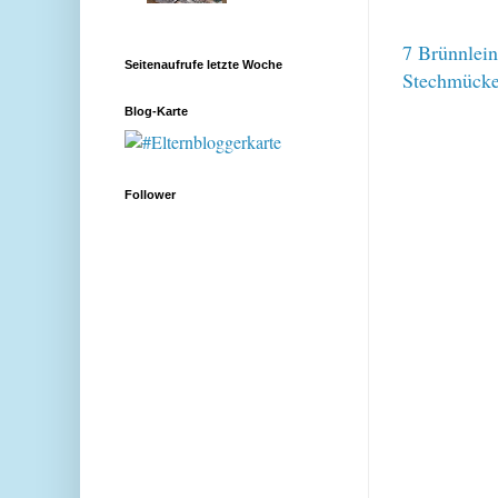
7 Brünnlein 
Seitenaufrufe letzte Woche
Stechmücke
Blog-Karte
Follower