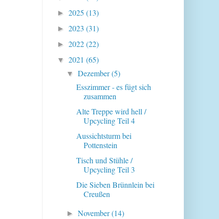
2025
(13)
►
2023
(31)
►
2022
(22)
►
2021
(65)
▼
Dezember
(5)
▼
Esszimmer - es fügt sich
zusammen
Alte Treppe wird hell /
Upcycling Teil 4
Aussichtsturm bei
Pottenstein
Tisch und Stühle /
Upcycling Teil 3
Die Sieben Brünnlein bei
Creußen
November
(14)
►