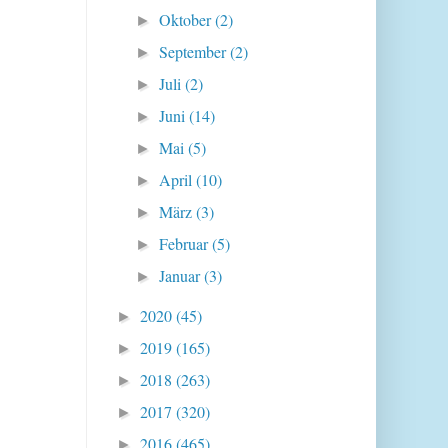
Oktober
(2)
►
September
(2)
►
Juli
(2)
►
Juni
(14)
►
Mai
(5)
►
April
(10)
►
März
(3)
►
Februar
(5)
►
Januar
(3)
►
2020
(45)
►
2019
(165)
►
2018
(263)
►
2017
(320)
►
2016
(465)
►