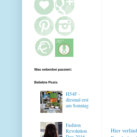
Was nebenbei passiert:
Beliebte Posts
H54F -
diesmal erst
am Sonntag
Fashion
Hier verläu
Revolution
Day 2016 -