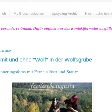
 ich
My Breastreduction
Upcycling Archiv
Hier mache ich m
z besonderes Unikat. Dafür einfach nur das Kontaktformular ausfüll
ruar 2022
s mit und ohne "Wolf" in der Wolfsgrube
innerungsfotos mit Fernauslöser und Stativ: