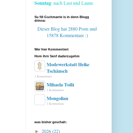
Sonntag
: nach Lust und Laune
Su fill Gschmarrie is in denn Blogg
drinna:
Dieser Blog hat 2880 Posts
und
15878 Kommentare :)
Wer hier Kommentiert
Hom ihrn Senf daderzugehm
Modewerkstatt Heike
Tschänsch
1 Kommentare
Mihaela Toilă
1 Kommentare
Mongolian
1 Kommentare
was bisher geschah:
2026
(22)
►