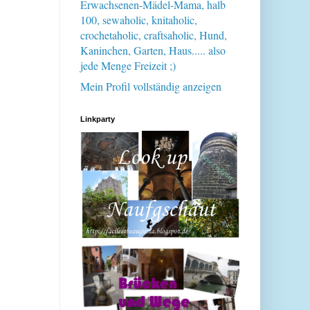
Erwachsenen-Mädel-Mama, halb
100, sewaholic, knitaholic,
crochetaholic, craftsaholic, Hund,
Kaninchen, Garten, Haus..... also
jede Menge Freizeit ;)
Mein Profil vollständig anzeigen
Linkparty