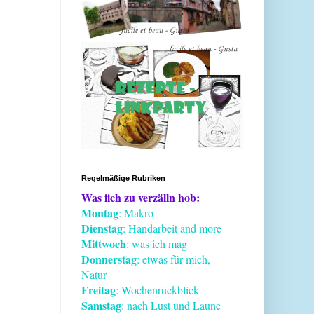
Regelmäßige Rubriken
Was iich zu verzälln hob:
Montag
: Makro
Dienstag
: Handarbeit and more
Mittwoch
: was ich mag
Donnerstag
: etwas für mich,
Natur
Freitag
: Wochenrückblick
Samstag
: nach Lust und Laune