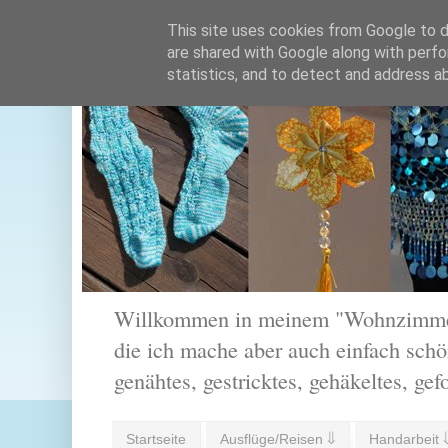
This site uses cookies from Google to de
are shared with Google along with perfo
statistics, and to detect and address a
Willkommen in meinem "Wohnzimmer".
die ich mache aber auch einfach schön
genähtes, gestricktes, gehäkeltes, gef
Startseite
Ausflüge/Reisen ⇓
Handarbeit 