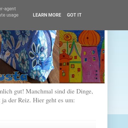
er-agent
rate usage
LEARN MORE
GOT IT
lich gut! Manchmal sind die Dinge,
 ja der Reiz. Hier geht es um: