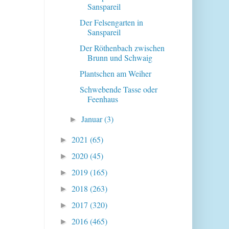
Sanspareil
Der Felsengarten in
Sanspareil
Der Röthenbach zwischen
Brunn und Schwaig
Plantschen am Weiher
Schwebende Tasse oder
Feenhaus
Januar
(3)
►
2021
(65)
►
2020
(45)
►
2019
(165)
►
2018
(263)
►
2017
(320)
►
2016
(465)
►