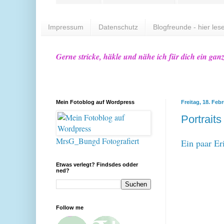
Impressum
Datenschutz
Blogfreunde - hier lese
Gerne stricke, häkle und nähe ich für dich ein gan
Mein Fotoblog auf Wordpress
Freitag, 18. Feb
Portrait
MrsG_Bungd Fotografiert
Ein paar Er
Etwas verlegt? Findsdes odder
ned?
Follow me