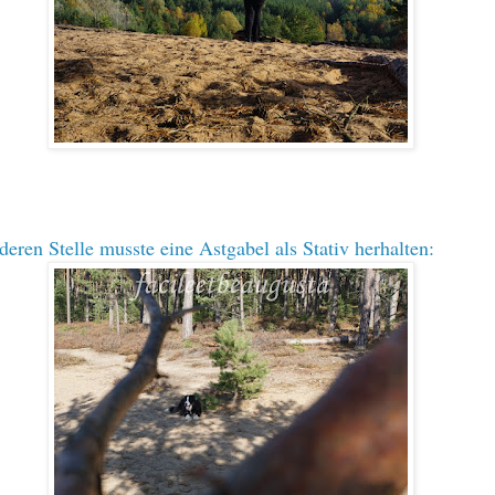
deren Stelle musste eine Astgabel als Stativ herhalten: