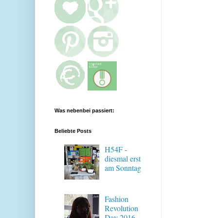
Was nebenbei passiert:
Beliebte Posts
H54F -
diesmal erst
am Sonntag
Fashion
Revolution
Day 2016 -