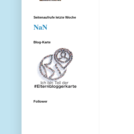
Seitenaufrufe letzte Woche
NaN
Blog-Karte
Follower