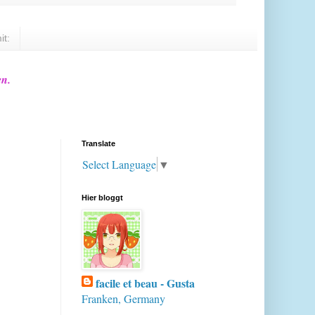
it:
en.
Translate
Select Language
▼
Hier bloggt
facile et beau - Gusta
Franken, Germany