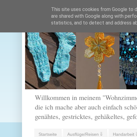
This site uses cookies from Google to de
are shared with Google along with perfo
statistics, and to detect and address a
Willkommen in meinem "Wohnzimmer".
die ich mache aber auch einfach schön
genähtes, gestricktes, gehäkeltes, gef
Startseite
Ausflüge/Reisen ⇓
Handarbeit 