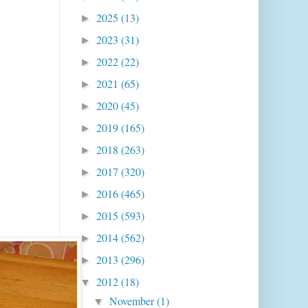
2025
(13)
►
2023
(31)
►
2022
(22)
►
2021
(65)
►
2020
(45)
►
2019
(165)
►
2018
(263)
►
2017
(320)
►
2016
(465)
►
2015
(593)
►
2014
(562)
►
2013
(296)
►
2012
(18)
▼
November
(1)
▼