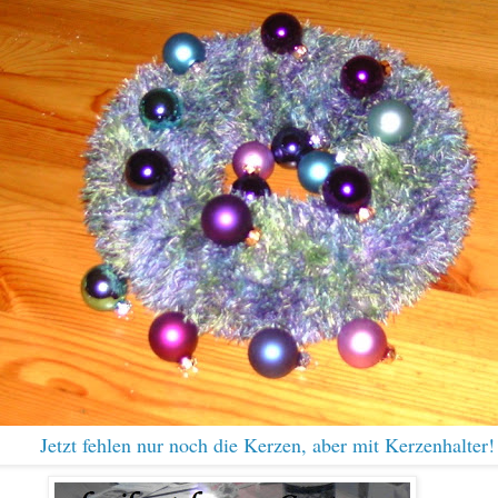
Jetzt fehlen nur noch die Kerzen, aber
mit K
erzenhalter!