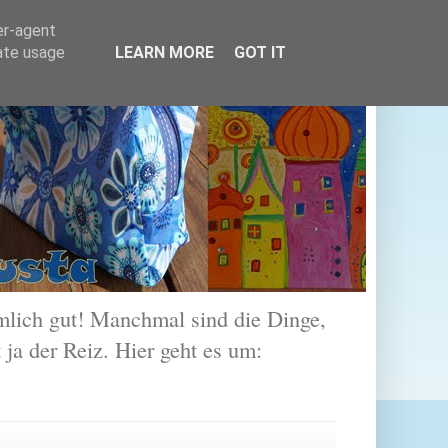
er-agent
rate usage
LEARN MORE
GOT IT
lich gut! Manchmal sind die Dinge,
 ja der Reiz. Hier geht es um: