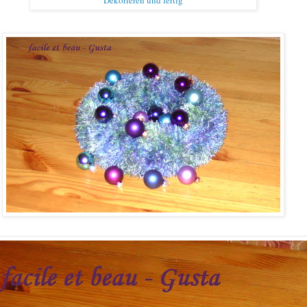
Dekorieren u
nd fertig