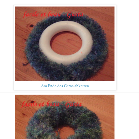
Am Ende des Garns
abketten