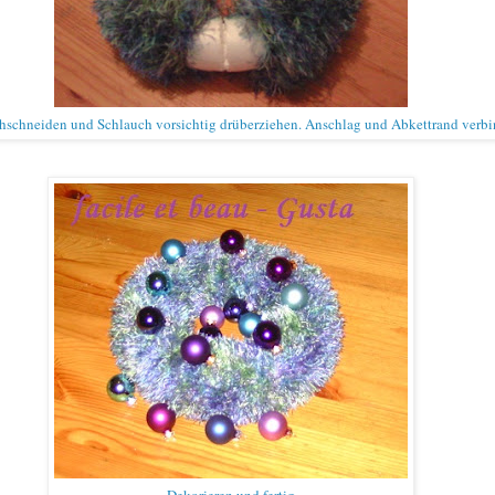
hschneiden und Schl
auch vorsichtig drüberziehen. Anschlag und Abkettrand verb