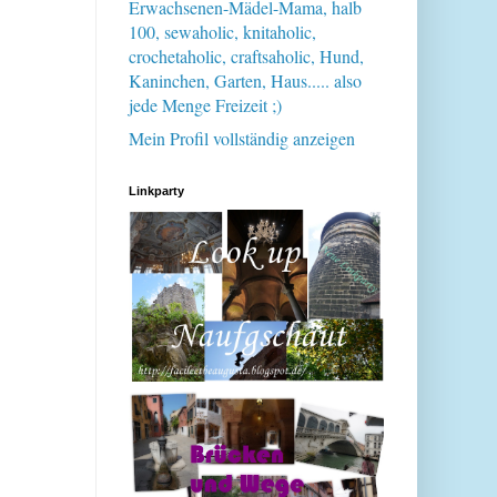
Erwachsenen-Mädel-Mama, halb
100, sewaholic, knitaholic,
crochetaholic, craftsaholic, Hund,
Kaninchen, Garten, Haus..... also
jede Menge Freizeit ;)
Mein Profil vollständig anzeigen
Linkparty