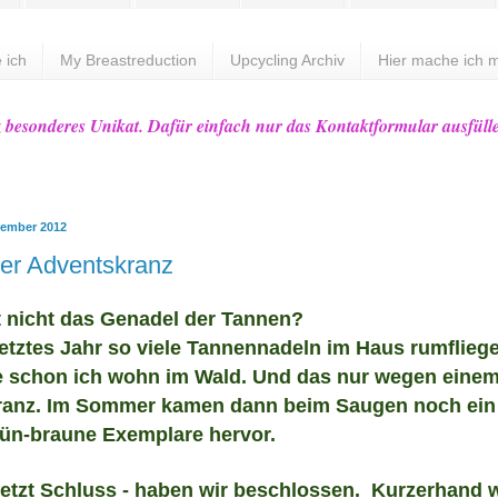
 ich
My Breastreduction
Upcycling Archiv
Hier mache ich m
z besonderes Unikat. Dafür einfach nur das Kontaktformular ausfüll
vember 2012
ter Adventskranz
 nicht das
Ge
nadel der Tannen
?
letztes J
ahr so vi
ele Tannennadeln i
m Haus rumf
liege
e
sc
hon ich wohn i
m
Wal
d. Und das nur wegen eine
ranz. Im Sommer kamen dann beim Saugen noch ein
ü
n-braune Ex
emplare
her
vor.
jetzt
Schluss - haben wir beschlossen.
Kurzerhand 