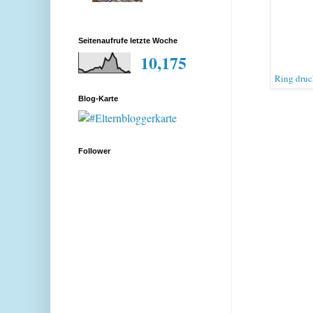
Seitenaufrufe letzte Woche
10,175
Ring druc
Blog-Karte
Follower