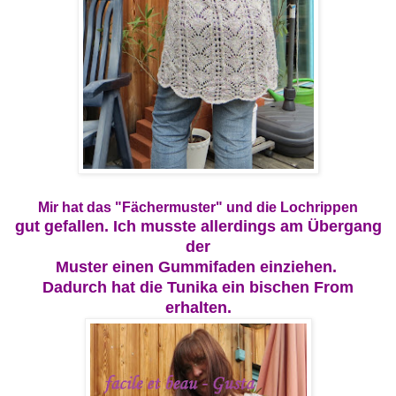
Mir hat das "Fächermuster" und die Lochrippen
gut ge
fallen. Ich musste allerdings
am Übergang
der
Muster einen
Gumm
i
fa
den einziehen.
Dadurch hat
die Tunika ein bischen From
erhalten.