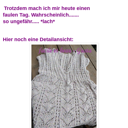
Trotzdem mach ich mir heute einen
faulen
Tag. Wahrscheinlich.......
so ungefä
hr..... *lach*
Hier noch eine Detailansicht
: