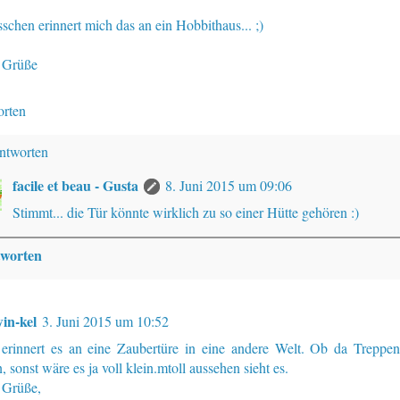
sschen erinnert mich das an ein Hobbithaus... ;)
 Grüße
rten
ntworten
facile et beau - Gusta
8. Juni 2015 um 09:06
Stimmt... die Tür könnte wirklich zu so einer Hütte gehören :)
worten
in-kel
3. Juni 2015 um 10:52
erinnert es an eine Zaubertüre in eine andere Welt. Ob da Treppe
, sonst wäre es ja voll klein.mtoll aussehen sieht es.
 Grüße,