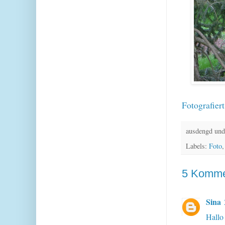
Fotografier
ausdengd und
Labels:
Foto
5 Komme
Sina
Hallo