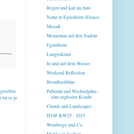
Regen und kalt im Juni
Natur in Eguisheim (Elsass)
Mosaik
Momentan auf den Nadeln
Eguisheim
Lungenkraut
In und auf dem Wasser
Weekend Reflection
Brombeerblüte
 gesehen.
Pubertät und Wechseljahre -
eine explosive Kombi
tut es ja
Clouds and Landscapes
H54F KW25 - 2015
Weinberge und Co.
Mokkasin-Socken