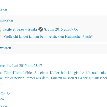
rten
ntworten
facile et beau - Gusta
8. Juni 2015 um 09:06
Vielleicht landet ja man beim verrückten Hutmacher *lach*
worten
ter
11. Juni 2015 um 23:17
t. Eine Hobbithöhle. So einen Keller hab ich glaube ich noch nie
würde es nerven immer aus dem Haus zu müssen :D Aber gut aussehen 
)
 Grüße
cca
rten