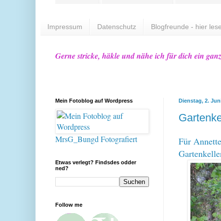
Impressum
Datenschutz
Blogfreunde - hier lese
Gerne stricke, häkle und nähe ich für dich ein gan
Mein Fotoblog auf Wordpress
Dienstag, 2. Jun
Gartenke
MrsG_Bungd Fotografiert
Für Annette
Gartenkelle
Etwas verlegt? Findsdes odder
ned?
Follow me