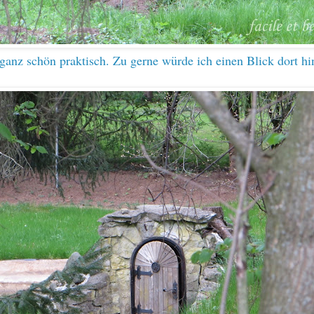
 ganz schön praktisch. Zu gerne würde ich einen Blick dort hi