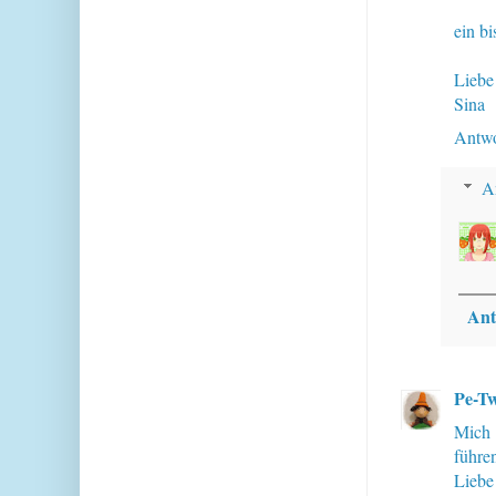
ein bi
Liebe
Sina
Antwo
A
Ant
Pe-Tw
Mich 
führen
Liebe