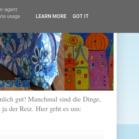
er-agent
rate usage
LEARN MORE
GOT IT
lich gut! Manchmal sind die Dinge,
 ja der Reiz. Hier geht es um: