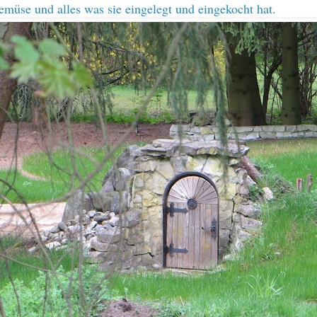
müse und alles was sie eingelegt und eingekocht hat.