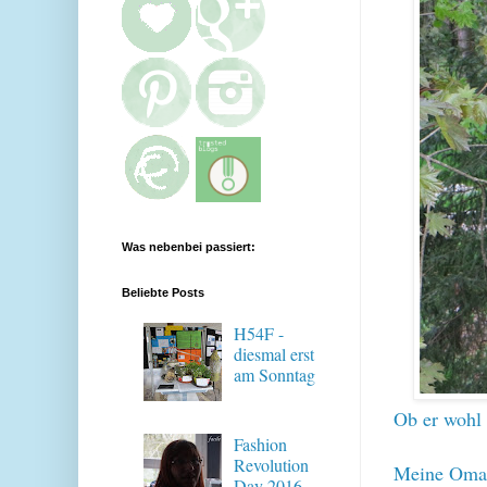
Was nebenbei passiert:
Beliebte Posts
H54F -
diesmal erst
am Sonntag
Ob er wohl 
Fashion
Revolution
Meine Oma h
Day 2016 -