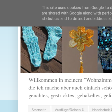
This site uses cookies from Google to de
are shared with Google along with perfo
statistics, and to detect and address a
Willkommen in meinem "Wohnzimmer".
die ich mache aber auch einfach schön
genähtes, gestricktes, gehäkeltes, gef
Startseite
Ausflüge/Reisen ⇓
Handarbeit 