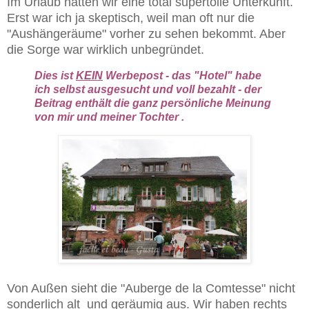
Im Urlaub hatten wir eine total supertolle Unterkunft.
Erst war ich ja skeptisch, weil man oft nur die
"Aushängeräume" vorher zu sehen bekommt. Aber
die Sorge war wirklich unbegründet.
Dies ist
KEIN
Werbepost - das "Hotel" habe
ich selbst ausgesucht und voll bezahlt - der
Beitrag enthält die ganz persönliche Meinung
von mir und meiner Tochter .
Von Außen sieht die "Auberge de la Comtesse" nicht
sonderlich alt und geräumig aus. Wir haben rechts