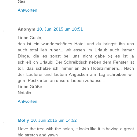
Gisi
Antworten
Anonym
10. Juni 2015 um 10:51
Liebe Gusta,
das ist ein wunderschönes Hotel und du bringst ihn uns
auch total lieb ruber... wir essen im Urlaub auch immer
Dinge, die es sonst bei uns nicht gäbe :-) es ist ja
schließlich Urlaub! Der Schreibtisch neben dem Fenster ist
toll, das schätze ich immer an den Hotelzimmern... Nach
der Lauferei und lautem Angucken am Tag schreiben wir
gern Postkarten an unsere Lieben zuhause...
Liebe Grüße
Natalia
Antworten
Molly
10. Juni 2015 um 14:52
I love the tree with the holes, it looks like it is having a great
big stretch and yawn