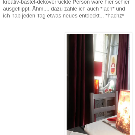
kreativ-bastel-dekoverrückte Person wäre hier schier
ausgeflippt. Ähm.... dazu zähle ich auch *lach* und
ich hab jeden Tag etwas neues entdeckt... *hachz*