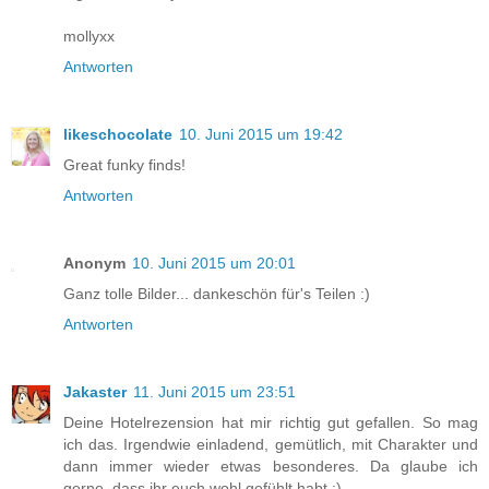
mollyxx
Antworten
likeschocolate
10. Juni 2015 um 19:42
Great funky finds!
Antworten
Anonym
10. Juni 2015 um 20:01
Ganz tolle Bilder... dankeschön für's Teilen :)
Antworten
Jakaster
11. Juni 2015 um 23:51
Deine Hotelrezension hat mir richtig gut gefallen. So mag
ich das. Irgendwie einladend, gemütlich, mit Charakter und
dann immer wieder etwas besonderes. Da glaube ich
gerne, dass ihr euch wohl gefühlt habt :)