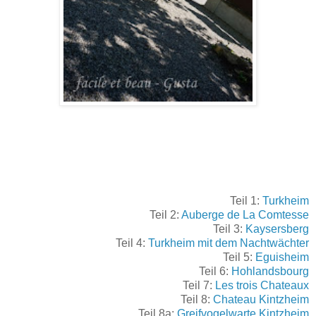
Teil 1:
Turkheim
Teil 2:
Auberge de La Comtesse
Teil 3:
Kaysersberg
Teil 4:
Turkheim mit dem Nachtwächter
Teil 5:
Eguisheim
Teil 6:
Hohlandsbourg
Teil 7:
Les trois Chateaux
Teil 8:
Chateau Kintzheim
Teil 8a:
Greifvogelwarte Kintzheim