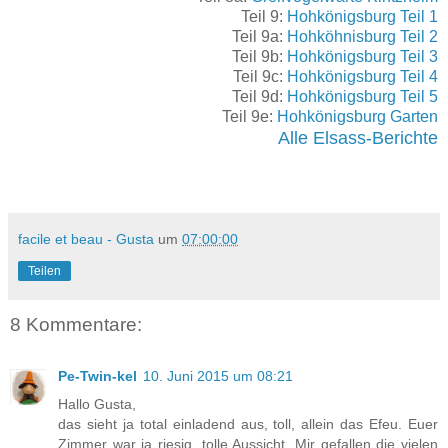
Teil 9:
Hohkönigsburg Teil 1
Teil 9a:
Hohköhnisburg Teil 2
Teil 9b:
Hohkönigsburg Teil 3
Teil 9c:
Hohkönigsburg Teil 4
Teil 9d:
Hohkönigsburg Teil 5
Teil 9e:
Hohkönigsburg Garten
Alle Elsass-Berichte
facile et beau - Gusta
um
07:00:00
Teilen
8 Kommentare:
Pe-Twin-kel
10. Juni 2015 um 08:21
Hallo Gusta,
das sieht ja total einladend aus, toll, allein das Efeu. Euer
Zimmer war ja riesig, tolle Aussicht. Mir gefallen die vielen