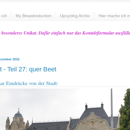
 ich
My Breastreduction
Upcycling Archiv
Hier mache ich m
z besonderes Unikat. Dafür einfach nur das Kontaktformular ausfüll
ezember 2016
 - Teil 27: quer Beet
ar Eindrücke von der Stadt: