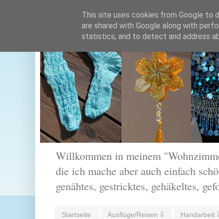
This site uses cookies from Google to de
are shared with Google along with perfo
statistics, and to detect and address a
Willkommen in meinem "Wohnzimmer".
die ich mache aber auch einfach schön
genähtes, gestricktes, gehäkeltes, gef
Startseite
Ausflüge/Reisen ⇓
Handarbeit 