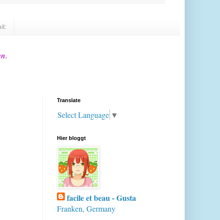
it:
en.
Translate
Select Language
▼
Hier bloggt
facile et beau - Gusta
Franken, Germany