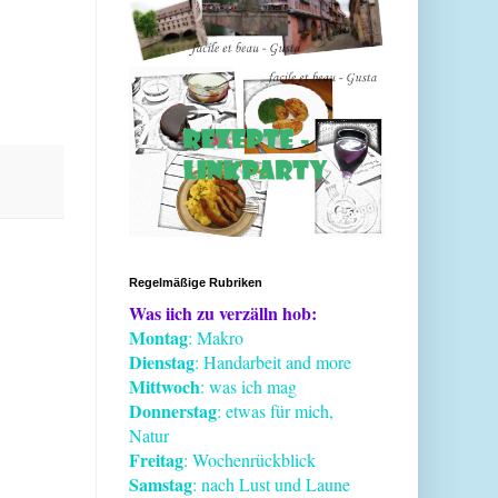
Regelmäßige Rubriken
Was iich zu verzälln hob:
Montag
: Makro
Dienstag
: Handarbeit and more
Mittwoch
: was ich mag
Donnerstag
: etwas für mich,
Natur
Freitag
: Wochenrückblick
Samstag
: nach Lust und Laune