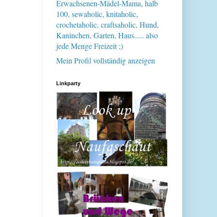
Erwachsenen-Mädel-Mama, halb
100, sewaholic, knitaholic,
crochetaholic, craftsaholic, Hund,
Kaninchen, Garten, Haus..... also
jede Menge Freizeit ;)
Mein Profil vollständig anzeigen
Linkparty