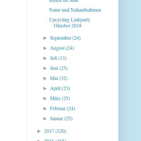
Natur und Nahaufnahmen
Upcycling Linkparty
Oktober 2018
September
(24)
►
August
(24)
►
Juli
(13)
►
Juni
(25)
►
Mai
(32)
►
April
(23)
►
März
(25)
►
Februar
(24)
►
Januar
(25)
►
2017
(320)
►
2016
(465)