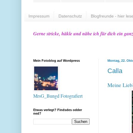
Impressum
Datenschutz
Blogfreunde - hier lese
Gerne stricke, häkle und nähe ich für dich ein gan
Mein Fotoblog auf Wordpress
Montag, 22. Okt
Calla
Meine Lieb
MrsG_Bungd Fotografiert
Etwas verlegt? Findsdes odder
ned?