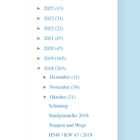
2025
(13)
►
2023
(31)
►
2022
(22)
►
2021
(65)
►
2020
(45)
►
2019
(165)
►
2018
(263)
▼
Dezember
(11)
►
November
(16)
►
Oktober
(21)
▼
Schmusig
Sandgrasnelke 2018
Treppen und Wege
H54F / KW 43 / 2018