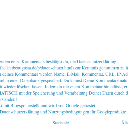
nden eines Kommentars bestätigst du, die Datenschutzerklärung
facileetbeaugusta.de/p/datenschutzt.html) zur Kenntnis genommen zu 
n deines Kommentars werden Name, E-Mail, Kommentar, URL, IP-Ad
pel in einer Datenbank gespeichert. Du kannst Deine Kommentare natür
eit wieder löschen lassen. Indem du mir einen Kommentar hinterlässt, er
ISCH mit der Speicherung und Verarbeitung Deiner Daten durch d
rstanden!
st mit Blogspot erstellt und wird von Google gehostet.
e Datenschutzerklärung und Nutzungsbedingungen für Googleprodukte.
t
Startseite
Ält