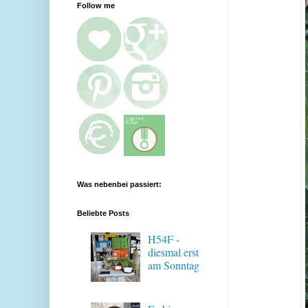
Follow me
Was nebenbei passiert:
Beliebte Posts
H54F -
diesmal erst
am Sonntag