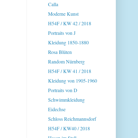
Calla
Moderne Kunst
H54F / KW 42 / 2018
Portraits von J
Kleidung 1850-1880
Rosa Blüten
Random Nürnberg
H54F / KW 41 / 2018
Kleidung von 1905-1960
Portraits von D
Schwimmkleidung
Eidechse
Schloss Reichmannsdorf
H54F / KW40 / 2018
Hasen im Stall