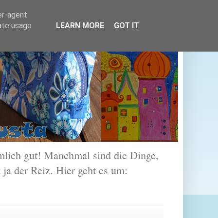
er-agent
rate usage
LEARN MORE
GOT IT
lich gut! Manchmal sind die Dinge,
 ja der Reiz. Hier geht es um: