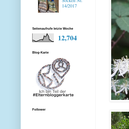
Socken Nr.
14/2017
Seitenaufrufe letzte Woche
12,704
Blog-Karte
Follower