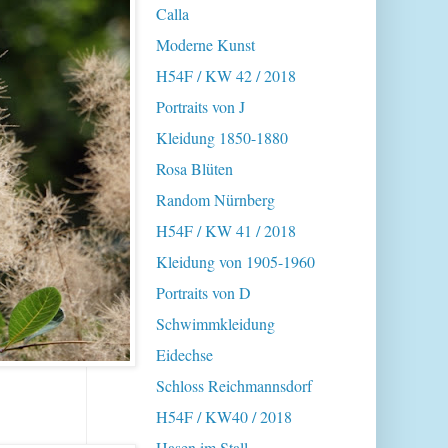
Calla
Moderne Kunst
H54F / KW 42 / 2018
Portraits von J
Kleidung 1850-1880
Rosa Blüten
Random Nürnberg
H54F / KW 41 / 2018
Kleidung von 1905-1960
Portraits von D
Schwimmkleidung
Eidechse
Schloss Reichmannsdorf
H54F / KW40 / 2018
Hasen im Stall