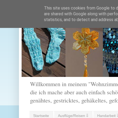
This site uses cookies from Google to de
are shared with Google along with perfo
statistics, and to detect and address a
Willkommen in meinem "Wohnzimmer".
die ich mache aber auch einfach schön
genähtes, gestricktes, gehäkeltes, gef
Startseite
Ausflüge/Reisen ⇓
Handarbeit 