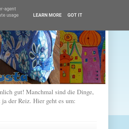
er-agent
rate usage
LEARN MORE
GOT IT
lich gut! Manchmal sind die Dinge,
 ja der Reiz. Hier geht es um: