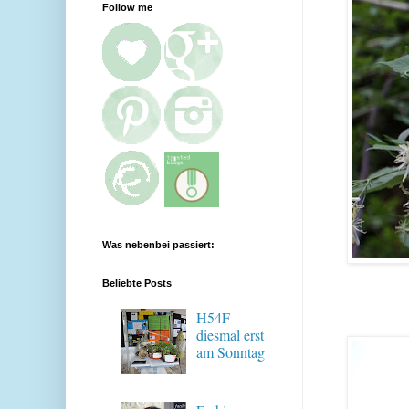
Follow me
Was nebenbei passiert:
Beliebte Posts
H54F -
diesmal erst
am Sonntag