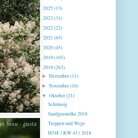
2025
(13)
►
2023
(31)
►
2022
(22)
►
2021
(65)
►
2020
(45)
►
2019
(165)
►
2018
(263)
▼
Dezember
(11)
►
November
(16)
►
Oktober
(21)
▼
Schmusig
Sandgrasnelke 2018
Treppen und Wege
H54F / KW 43 / 2018