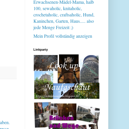
Erwachsenen-Mädel-Mama, halb
100, sewaholic, knitaholic,
crochetaholic, craftsaholic, Hund,
Kaninchen, Garten, Haus..... also
jede Menge Freizeit ;)
Mein Profil vollständig anzeigen
Linkparty
haben.
resse