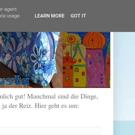
er-agent
rate usage
LEARN MORE
GOT IT
lich gut! Manchmal sind die Dinge,
 ja der Reiz. Hier geht es um: