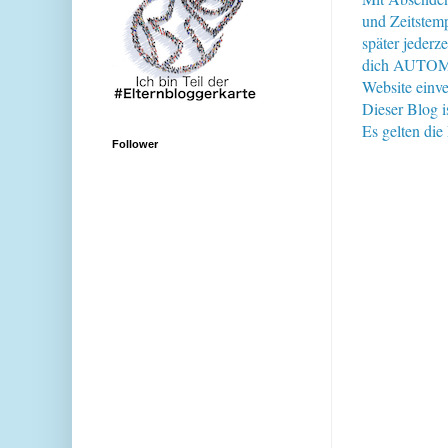
und Zeitstem
später jederz
dich AUTOMAT
Website einve
Dieser Blog i
Es gelten di
Follower