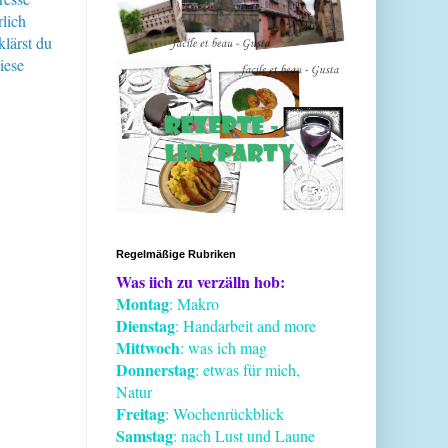
lich
klärst du
iese
Regelmäßige Rubriken
Was iich zu verzälln hob:
Montag
: Makro
Dienstag
: Handarbeit and more
Mittwoch
: was ich mag
Donnerstag
: etwas für mich,
Natur
Freitag
: Wochenrückblick
Samstag
: nach Lust und Laune