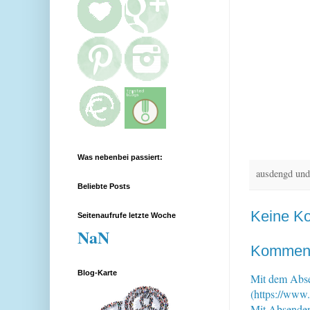
Was nebenbei passiert:
ausdengd und
Beliebte Posts
Keine K
Seitenaufrufe letzte Woche
NaN
Kommenta
Blog-Karte
Mit dem Abse
(https://www.
Mit Absende