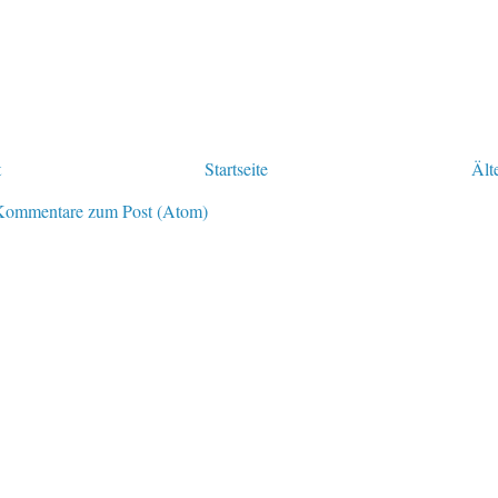
t
Startseite
Ält
Kommentare zum Post (Atom)