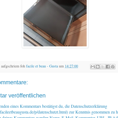
 aafgschriem foh
facile et beau - Gusta
um
14:27:00
ommentare:
r veröffentlichen
nden eines Kommentars bestätigst du, die Datenschutzerklärung
facileetbeaugusta.de/p/datenschutzt.html) zur Kenntnis genommen zu 
n deines Kommentars werden Name, E-Mail, Kommentar, URL, IP-Ad