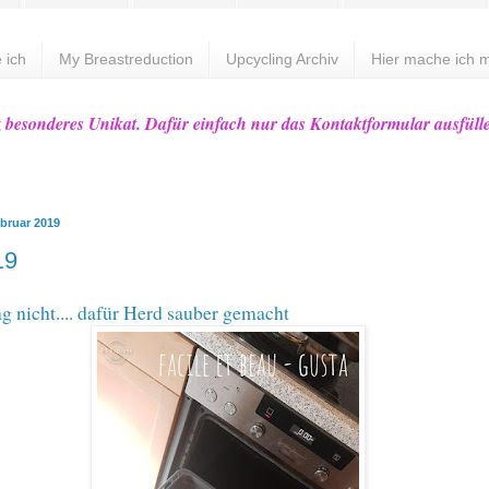
 ich
My Breastreduction
Upcycling Archiv
Hier mache ich m
z besonderes Unikat. Dafür einfach nur das Kontaktformular ausfüll
ebruar 2019
19
g nicht.... dafür Herd sauber gemacht