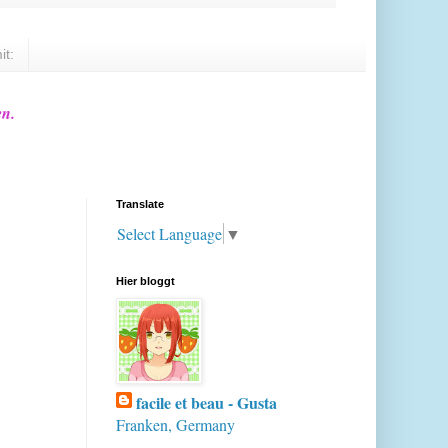
it:
en.
Translate
Select Language
▼
Hier bloggt
facile et beau - Gusta
Franken, Germany