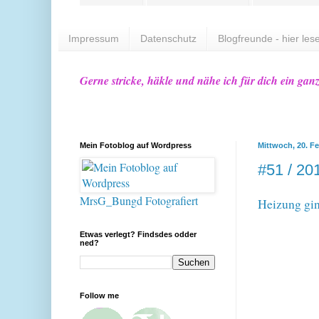
Impressum
Datenschutz
Blogfreunde - hier lese
Gerne stricke, häkle und nähe ich für dich ein gan
Mein Fotoblog auf Wordpress
Mittwoch, 20. F
#51 / 20
MrsG_Bungd Fotografiert
Heizung gin
Etwas verlegt? Findsdes odder
ned?
Follow me