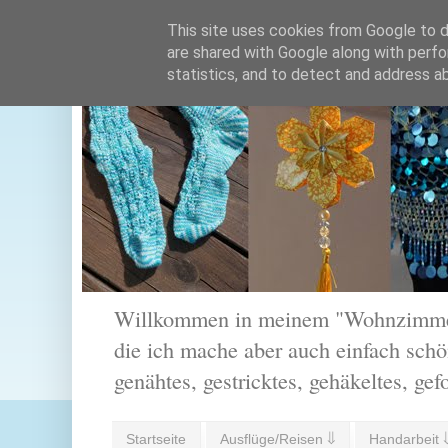
This site uses cookies from Google to de
are shared with Google along with perfo
statistics, and to detect and address a
Willkommen in meinem "Wohnzimmer".
die ich mache aber auch einfach schön
genähtes, gestricktes, gehäkeltes, gef
Startseite
Ausflüge/Reisen ⇓
Handarbeit 