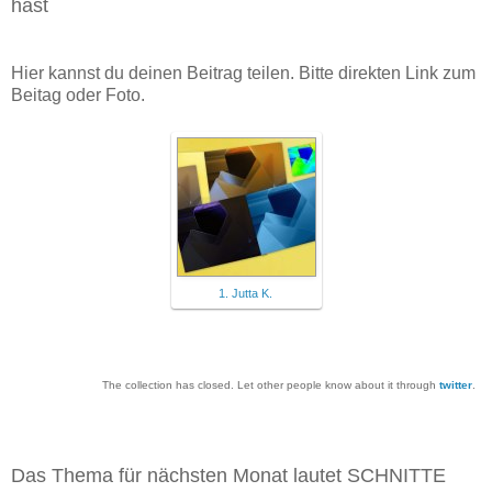
hast
Hier kannst du deinen Beitrag teilen. Bitte direkten Link zum
Beitag oder Foto.
1. Jutta K.
The collection has closed. Let other people know about it through
twitter
.
Das Thema für nächsten Monat lautet SCHNITTE