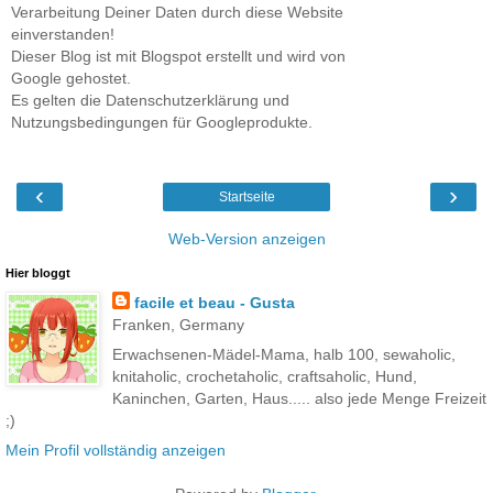
Verarbeitung Deiner Daten durch diese Website
einverstanden!
Dieser Blog ist mit Blogspot erstellt und wird von
Google gehostet.
Es gelten die Datenschutzerklärung und
Nutzungsbedingungen für Googleprodukte.
‹
›
Startseite
Web-Version anzeigen
Hier bloggt
facile et beau - Gusta
Franken, Germany
Erwachsenen-Mädel-Mama, halb 100, sewaholic,
knitaholic, crochetaholic, craftsaholic, Hund,
Kaninchen, Garten, Haus..... also jede Menge Freizeit
;)
Mein Profil vollständig anzeigen