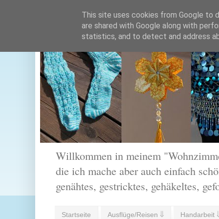
This site uses cookies from Google to de
are shared with Google along with perfo
statistics, and to detect and address a
Willkommen in meinem "Wohnzimmer".
die ich mache aber auch einfach schön
genähtes, gestricktes, gehäkeltes, gef
Startseite
Ausflüge/Reisen ⇓
Handarbeit 