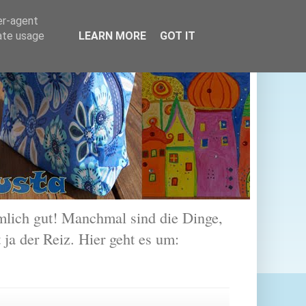
er-agent
rate usage
LEARN MORE
GOT IT
lich gut! Manchmal sind die Dinge,
 ja der Reiz. Hier geht es um: