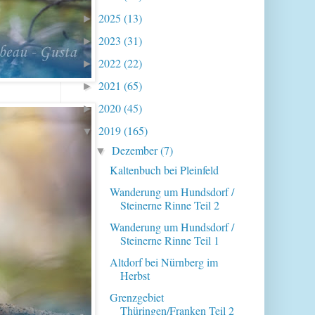
2025
(13)
►
2023
(31)
►
2022
(22)
►
2021
(65)
►
2020
(45)
►
2019
(165)
▼
Dezember
(7)
▼
Kaltenbuch bei Pleinfeld
Wanderung um Hundsdorf /
Steinerne Rinne Teil 2
Wanderung um Hundsdorf /
Steinerne Rinne Teil 1
Altdorf bei Nürnberg im
Herbst
Grenzgebiet
Thüringen/Franken Teil 2