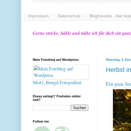
Impressum
Datenschutz
Blogfreunde - hier lese
Gerne stricke, häkle und nähe ich für dich ein gan
Mein Fotoblog auf Wordpress
Dienstag, 3. De
Herbst i
MrsG_Bungd Fotografiert
Ein paar Im
Etwas verlegt? Findsdes odder
ned?
Follow me