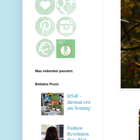
Was nebenbei passiert:
Beliebte Posts
H54F -
diesmal erst
am Sonntag
Fashion
Revolution
Day 2016 -