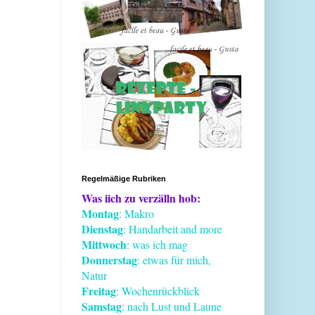
Regelmäßige Rubriken
Was iich zu verzälln hob:
Montag
: Makro
Dienstag
: Handarbeit and more
Mittwoch
: was ich mag
Donnerstag
: etwas für mich,
Natur
Freitag
: Wochenrückblick
Samstag
: nach Lust und Laune