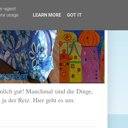
er-agent
rate usage
LEARN MORE
GOT IT
lich gut! Manchmal sind die Dinge,
 ja der Reiz. Hier geht es um: