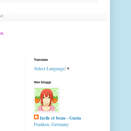
it:
en.
Translate
Select Language
▼
Hier bloggt
facile et beau - Gusta
Franken, Germany