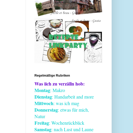
Regelmäßige Rubriken
Was iich zu verzälln hob:
Montag
: Makro
Dienstag
: Handarbeit and more
Mittwoch
: was ich mag
Donnerstag
: etwas für mich,
Natur
Freitag
: Wochenrückblick
Samstag
: nach Lust und Laune