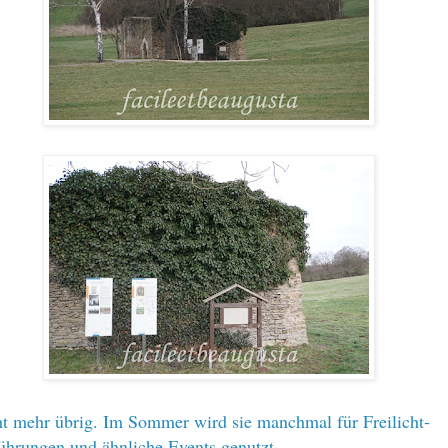
cht mehr übrig. Im Sommer wird sie manchmal für Freilicht-
ührungen und ähnliche Events genutzt.