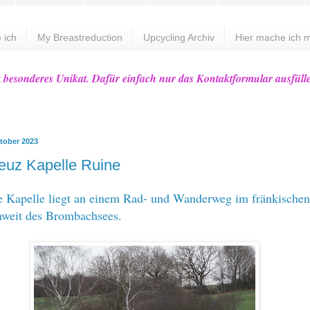
 ich
My Breastreduction
Upcycling Archiv
Hier mache ich m
z besonderes Unikat. Dafür einfach nur das Kontaktformular ausfüll
ktober 2023
reuz Kapelle Ruine
e Kapelle liegt an einem Rad- und Wanderweg im fränkischen
nweit des Brombachsees.