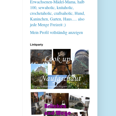
Erwachsenen-Mädel-Mama, halb
100, sewaholic, knitaholic,
crochetaholic, craftsaholic, Hund,
Kaninchen, Garten, Haus..... also
jede Menge Freizeit ;)
Mein Profil vollständig anzeigen
Linkparty