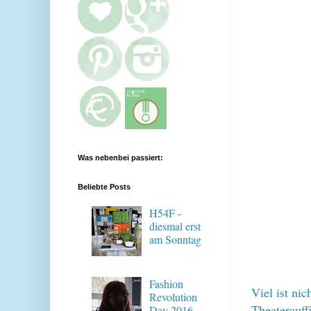
Was nebenbei passiert:
Beliebte Posts
H54F -
diesmal erst
am Sonntag
Fashion
Viel ist ni
Revolution
Theaterauff
Day 2016 -