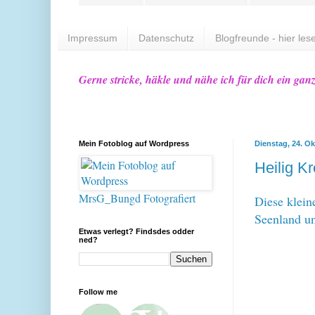
Impressum
Datenschutz
Blogfreunde - hier lese
Gerne stricke, häkle und nähe ich für dich ein gan
Mein Fotoblog auf Wordpress
Dienstag, 24. O
Heilig K
MrsG_Bungd Fotografiert
Diese klein
Seenland u
Etwas verlegt? Findsdes odder
ned?
Follow me