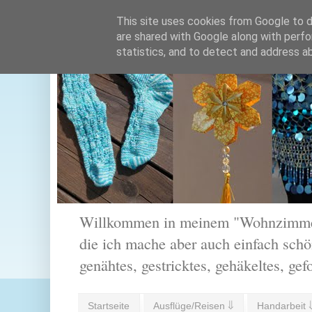
This site uses cookies from Google to de
are shared with Google along with perfo
statistics, and to detect and address a
Willkommen in meinem "Wohnzimmer".
die ich mache aber auch einfach schön
genähtes, gestricktes, gehäkeltes, gef
Startseite
Ausflüge/Reisen ⇓
Handarbeit 