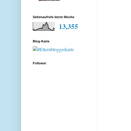
Seitenaufrufe letzte Woche
13,355
Blog-Karte
Follower