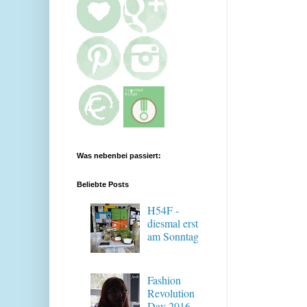
Was nebenbei passiert:
Beliebte Posts
H54F -
diesmal erst
am Sonntag
Fashion
Revolution
Day 2016 -