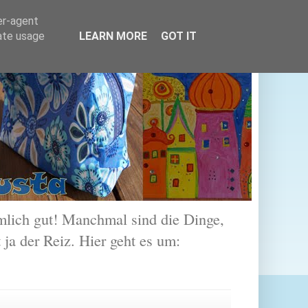
er-agent
rate usage
LEARN MORE
GOT IT
lich gut! Manchmal sind die Dinge,
 ja der Reiz. Hier geht es um: