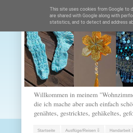
This site uses cookies from Google to de
are shared with Google along with perfo
statistics, and to detect and address a
Willkommen in meinem "Wohnzimmer".
die ich mache aber auch einfach schön
genähtes, gestricktes, gehäkeltes, gef
Startseite
Ausflüge/Reisen ⇓
Handarbeit 