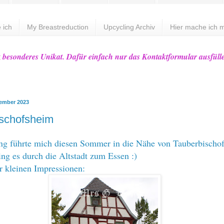
 ich
My Breastreduction
Upcycling Archiv
Hier mache ich m
z besonderes Unikat. Dafür einfach nur das Kontaktformular ausfüll
vember 2023
schofsheim
ng führte mich diesen Sommer in die Nähe von Tauberbischo
g es durch die Altstadt zum Essen :)
r kleinen Impressionen: