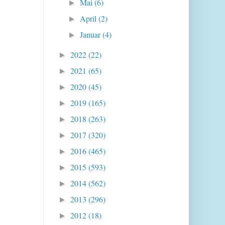
Mai
(6)
►
April
(2)
►
Januar
(4)
►
2022
(22)
►
2021
(65)
►
2020
(45)
►
2019
(165)
►
2018
(263)
►
2017
(320)
►
2016
(465)
►
2015
(593)
►
2014
(562)
►
2013
(296)
►
2012
(18)
►