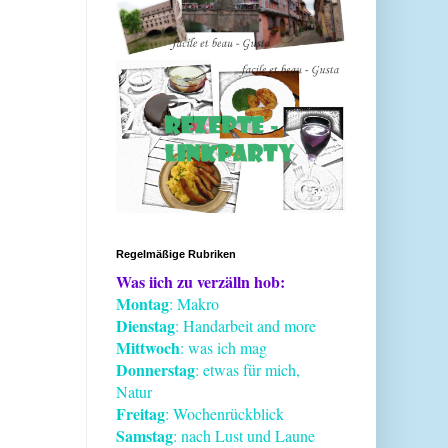
Regelmäßige Rubriken
Was iich zu verzälln hob:
Montag
: Makro
Dienstag
: Handarbeit and more
Mittwoch
: was ich mag
Donnerstag
: etwas für mich,
Natur
Freitag
: Wochenrückblick
Samstag
: nach Lust und Laune