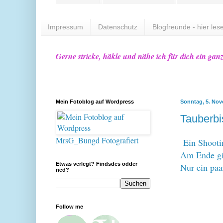
Impressum
Datenschutz
Blogfreunde - hier lese
Gerne stricke, häkle und nähe ich für dich ein gan
Mein Fotoblog auf Wordpress
Sonntag, 5. No
Tauberbi
MrsG_Bungd Fotografiert
Ein Shooti
Am Ende gin
Etwas verlegt? Findsdes odder
Nur ein paa
ned?
Follow me