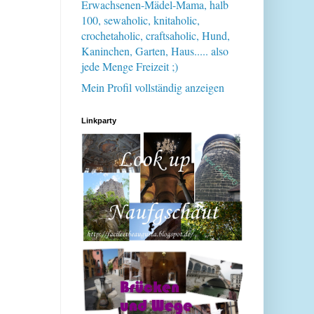
Erwachsenen-Mädel-Mama, halb
100, sewaholic, knitaholic,
crochetaholic, craftsaholic, Hund,
Kaninchen, Garten, Haus..... also
jede Menge Freizeit ;)
Mein Profil vollständig anzeigen
Linkparty