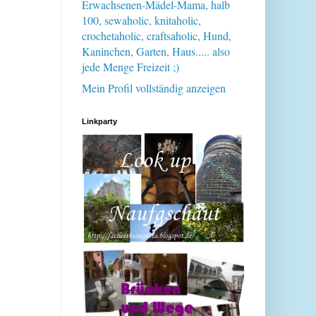
Erwachsenen-Mädel-Mama, halb
100, sewaholic, knitaholic,
crochetaholic, craftsaholic, Hund,
Kaninchen, Garten, Haus..... also
jede Menge Freizeit ;)
Mein Profil vollständig anzeigen
Linkparty