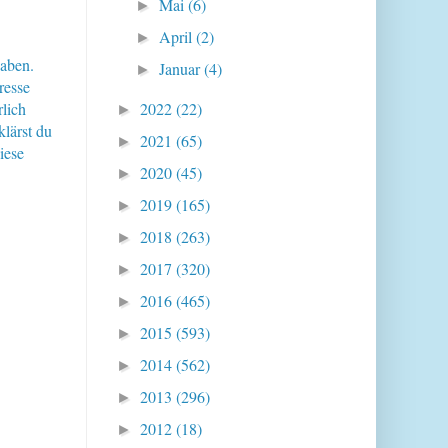
Mai
(6)
►
April
(2)
►
haben.
Januar
(4)
►
resse
lich
2022
(22)
►
klärst du
2021
(65)
►
iese
2020
(45)
►
2019
(165)
►
2018
(263)
►
2017
(320)
►
2016
(465)
►
2015
(593)
►
2014
(562)
►
2013
(296)
►
2012
(18)
►