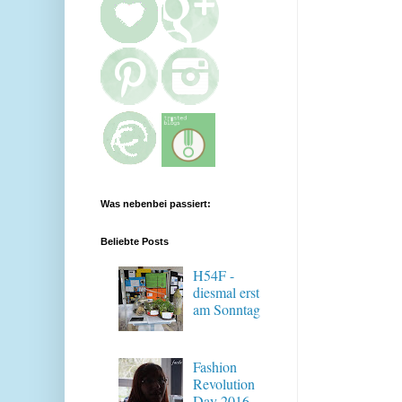
Was nebenbei passiert:
Beliebte Posts
H54F -
diesmal erst
am Sonntag
Fashion
Revolution
Day 2016 -