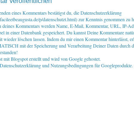
r veröffentlichen
nden eines Kommentars bestätigst du, die Datenschutzerklärung
facileetbeaugusta.de/p/datenschutzt.html) zur Kenntnis genommen zu 
n deines Kommentars werden Name, E-Mail, Kommentar, URL, IP-Ad
pel in einer Datenbank gespeichert. Du kannst Deine Kommentare natür
eit wieder löschen lassen. Indem du mir einen Kommentar hinterlässt, er
ISCH mit der Speicherung und Verarbeitung Deiner Daten durch d
rstanden!
st mit Blogspot erstellt und wird von Google gehostet.
e Datenschutzerklärung und Nutzungsbedingungen für Googleprodukte.