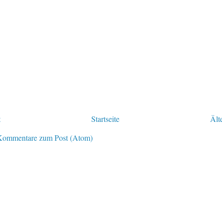
t
Startseite
Ält
Kommentare zum Post (Atom)