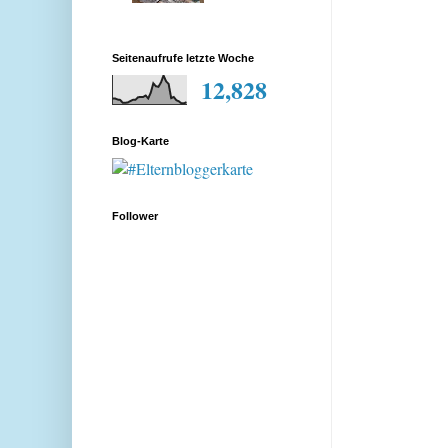
Seitenaufrufe letzte Woche
12,828
Blog-Karte
Follower