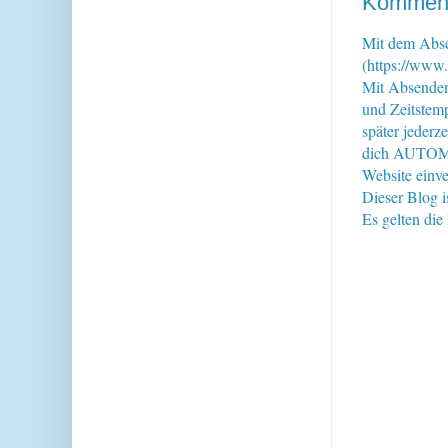
Kommenta
Mit dem Abse
(https://www.
Mit Absende
und Zeitstem
später jederz
dich AUTOMAT
Website einve
Dieser Blog i
Es gelten di