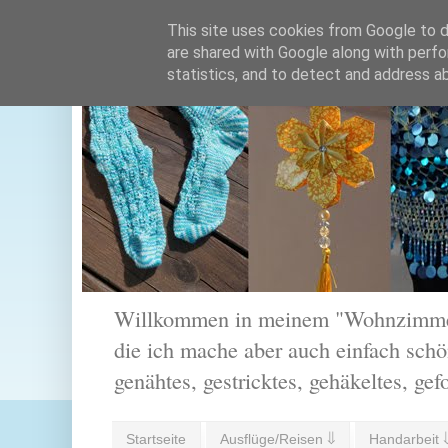
This site uses cookies from Google to de
are shared with Google along with perfo
statistics, and to detect and address a
Willkommen in meinem "Wohnzimmer".
die ich mache aber auch einfach schön
genähtes, gestricktes, gehäkeltes, gef
Startseite
Ausflüge/Reisen ⇓
Handarbeit 