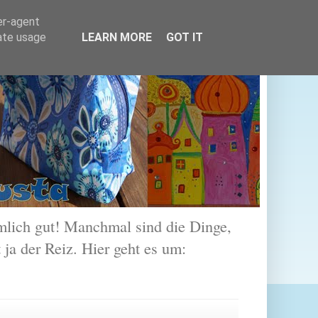
er-agent
rate usage
LEARN MORE
GOT IT
lich gut! Manchmal sind die Dinge,
 ja der Reiz. Hier geht es um: