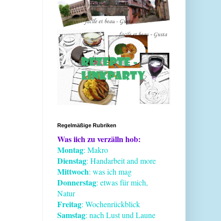
Regelmäßige Rubriken
Was iich zu verzälln hob:
Montag
: Makro
Dienstag
: Handarbeit and more
Mittwoch
: was ich mag
Donnerstag
: etwas für mich,
Natur
Freitag
: Wochenrückblick
Samstag
: nach Lust und Laune