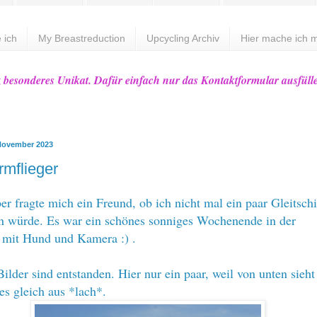
 ich
My Breastreduction
Upcycling Archiv
Hier mache ich m
z besonderes Unikat. Dafür einfach nur das Kontaktformular ausfüll
 November 2023
rmflieger
r fragte mich ein Freund, ob ich nicht mal ein paar Gleitsch
en würde. Es war ein schönes sonniges Wochenende in der
n mit Hund und Kamera :) .
Bilder sind entstanden. Hier nur ein paar, weil von unten sieht
es gleich aus *lach*.