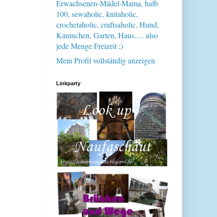
Erwachsenen-Mädel-Mama, halb
100, sewaholic, knitaholic,
crochetaholic, craftsaholic, Hund,
Kaninchen, Garten, Haus..... also
jede Menge Freizeit ;)
Mein Profil vollständig anzeigen
Linkparty