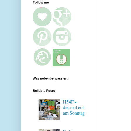
Follow me
Was nebenbei passiert:
Beliebte Posts
H54F -
diesmal erst
am Sonntag