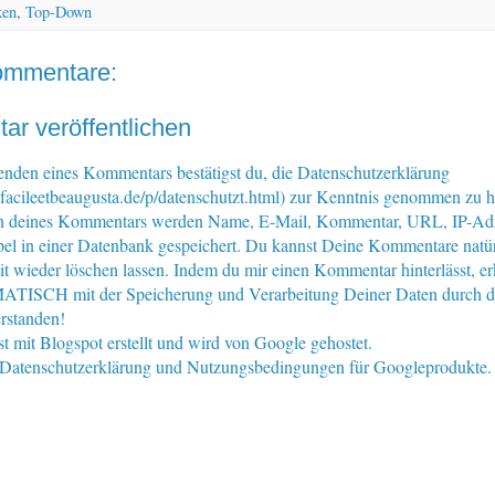
ken
,
Top-Down
ommentare:
r veröffentlichen
nden eines Kommentars bestätigst du, die Datenschutzerklärung
facileetbeaugusta.de/p/datenschutzt.html) zur Kenntnis genommen zu 
n deines Kommentars werden Name, E-Mail, Kommentar, URL, IP-Ad
pel in einer Datenbank gespeichert. Du kannst Deine Kommentare natür
eit wieder löschen lassen. Indem du mir einen Kommentar hinterlässt, er
ISCH mit der Speicherung und Verarbeitung Deiner Daten durch d
rstanden!
st mit Blogspot erstellt und wird von Google gehostet.
e Datenschutzerklärung und Nutzungsbedingungen für Googleprodukte.