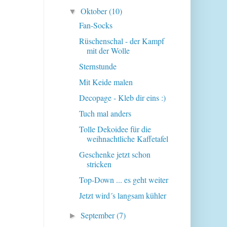
Oktober
(10)
▼
Fan-Socks
Rüschenschal - der Kampf
mit der Wolle
Sternstunde
Mit Keide malen
Decopage - Kleb dir eins :)
Tuch mal anders
Tolle Dekoidee für die
weihnachtliche Kaffetafel
Geschenke jetzt schon
stricken
Top-Down ... es geht weiter
Jetzt wird´s langsam kühler
September
(7)
►