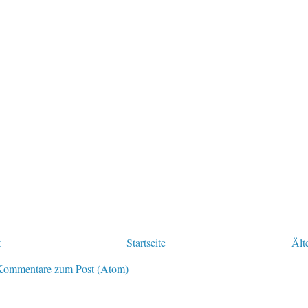
t
Startseite
Ält
Kommentare zum Post (Atom)