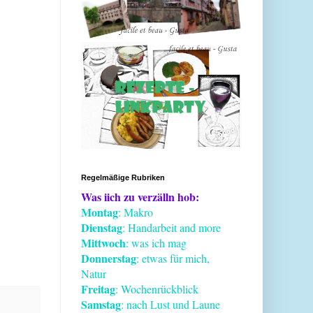
Regelmäßige Rubriken
Was iich zu verzälln hob:
Montag
: Makro
Dienstag
: Handarbeit and more
Mittwoch
: was ich mag
Donnerstag
: etwas für mich,
Natur
Freitag
: Wochenrückblick
Samstag
: nach Lust und Laune