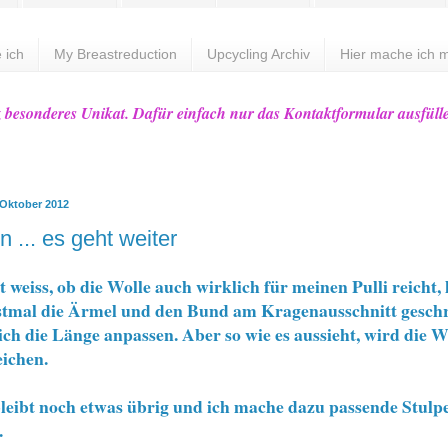
 ich
My Breastreduction
Upcycling Archiv
Hier mache ich m
z besonderes Unikat. Dafür einfach nur das Kontaktformular ausfüll
 Oktober 2012
 ... es geht weiter
t weiss, ob die Wolle auch wirklich für meinen Pulli reicht,
erstmal die Ärmel und den Bund am Kragenausschnitt geschr
ich die Länge anpassen. Aber so wie es aussieht, wird die W
eichen.
bleibt noch etwas übrig und ich mache dazu passende Stulp
.