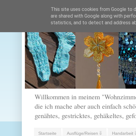
This site uses cookies from Google to de
are shared with Google along with perfo
statistics, and to detect and address a
Willkommen in meinem "Wohnzimmer".
die ich mache aber auch einfach schön
genähtes, gestricktes, gehäkeltes, gef
Startseite
Ausflüge/Reisen ⇓
Handarbeit 