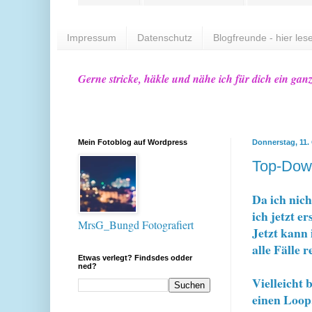
Impressum
Datenschutz
Blogfreunde - hier lese
Gerne stricke, häkle und nähe ich für dich ein gan
Mein Fotoblog auf Wordpress
Donnerstag, 11.
Top-Down
Da ich nich
ich jetzt 
MrsG_Bungd Fotografiert
Jetzt kann 
alle Fälle r
Etwas verlegt? Findsdes odder
ned?
Vielleicht 
einen Loop