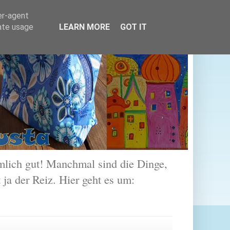
er-agent
rate usage
LEARN MORE
GOT IT
lich gut! Manchmal sind die Dinge,
 ja der Reiz. Hier geht es um: