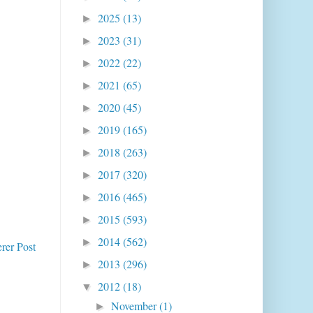
2025
(13)
►
2023
(31)
►
2022
(22)
►
2021
(65)
►
2020
(45)
►
2019
(165)
►
2018
(263)
►
2017
(320)
►
2016
(465)
►
2015
(593)
►
2014
(562)
►
erer Post
2013
(296)
►
2012
(18)
▼
November
(1)
►