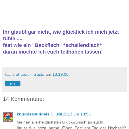
Ihr glaubt gar nicht, wie glücklick ich mich jetzt
fühle.....
fast wie ein "Backfisch" *schallendlach*
daran möchte ich euch teilhaben lassen!
facile et beau - Gusta
um
18:19:00
Teilen
14 Kommentare:
knuddelwuddels
5. Juli 2013 um 18:55
Meinen allerherzlichsten Glückwunsch an euch!
Ihr seid ja bezaubernd! Einen Post am Tag der Hochzeit?