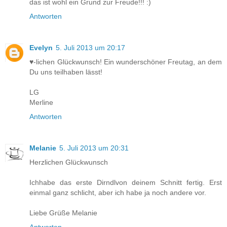
das ist wohl ein Grund zur Freude!!! :)
Antworten
Evelyn
5. Juli 2013 um 20:17
♥-lichen Glückwunsch! Ein wunderschöner Freutag, an dem
Du uns teilhaben lässt!
LG
Merline
Antworten
Melanie
5. Juli 2013 um 20:31
Herzlichen Glückwunsch
Ichhabe das erste Dirndlvon deinem Schnitt fertig. Erst
einmal ganz schlicht, aber ich habe ja noch andere vor.
Liebe Grüße Melanie
Antworten