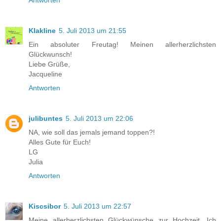
Klakline
5. Juli 2013 um 21:55
Ein absoluter Freutag! Meinen allerherzlichsten
Glückwunsch!
Liebe Grüße,
Jacqueline
Antworten
julibuntes
5. Juli 2013 um 22:06
NA, wie soll das jemals jemand toppen?!
Alles Gute für Euch!
LG
Julia
Antworten
Kiscsibor
5. Juli 2013 um 22:57
Meine allerherzlichsten Glückwünsche zur Hochzeit. Ich