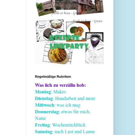
Regelmäßige Rubriken
Was iich zu verzälln hob:
Montag
: Makro
Dienstag
: Handarbeit and more
Mittwoch
: was ich mag
Donnerstag
: etwas für mich,
Natur
Freitag
: Wochenrückblick
Samstag
: nach Lust und Laune