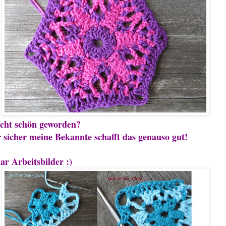
icht schön geworden?
r sicher meine Bekannte schafft das genauso gut!
ar Arbeitsbilder :)