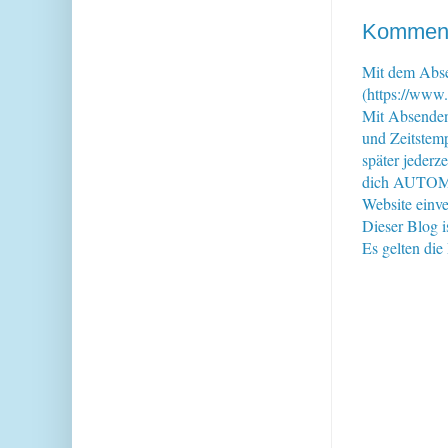
Kommenta
Mit dem Abse
(https://www.
Mit Absende
und Zeitstem
später jederz
dich AUTOMAT
Website einve
Dieser Blog i
Es gelten di