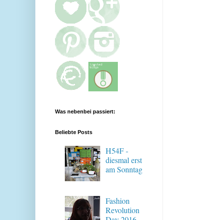
Was nebenbei passiert:
Beliebte Posts
H54F -
diesmal erst
am Sonntag
Fashion
Revolution
Day 2016 -