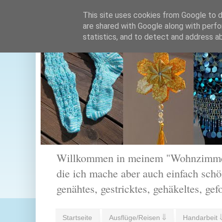
This site uses cookies from Google to de
are shared with Google along with perfo
statistics, and to detect and address a
Willkommen in meinem "Wohnzimmer".
die ich mache aber auch einfach schön
genähtes, gestricktes, gehäkeltes, gef
Startseite
Ausflüge/Reisen ⇓
Handarbeit 