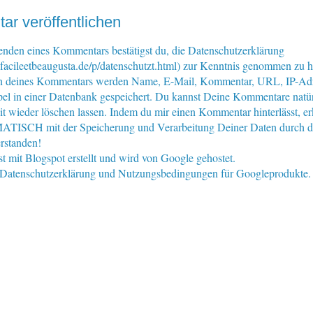
r veröffentlichen
nden eines Kommentars bestätigst du, die Datenschutzerklärung
facileetbeaugusta.de/p/datenschutzt.html) zur Kenntnis genommen zu 
n deines Kommentars werden Name, E-Mail, Kommentar, URL, IP-Ad
pel in einer Datenbank gespeichert. Du kannst Deine Kommentare natür
eit wieder löschen lassen. Indem du mir einen Kommentar hinterlässt, er
ISCH mit der Speicherung und Verarbeitung Deiner Daten durch d
rstanden!
st mit Blogspot erstellt und wird von Google gehostet.
e Datenschutzerklärung und Nutzungsbedingungen für Googleprodukte.