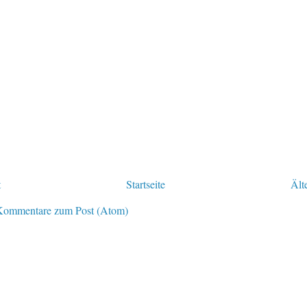
t
Startseite
Ält
Kommentare zum Post (Atom)