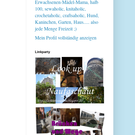
Erwachsenen-Mädel-Mama, halb
100, sewaholic, knitaholic,
crochetaholic, craftsaholic, Hund,
Kaninchen, Garten, Haus..... also
jede Menge Freizeit ;)
Mein Profil vollständig anzeigen
Linkparty