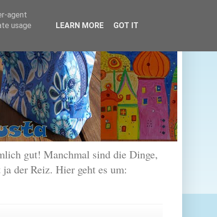
er-agent
rate usage
LEARN MORE
GOT IT
lich gut! Manchmal sind die Dinge,
 ja der Reiz. Hier geht es um: