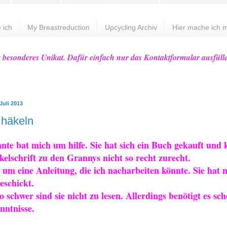
 ich
My Breastreduction
Upcycling Archiv
Hier mache ich m
z besonderes Unikat. Dafür einfach nur das Kontaktformular ausfüll
Juli 2013
 häkeln
nte bat mich um hilfe. Sie hat sich ein Buch gekauft und
kelschrift zu den Grannys nicht so recht zurecht.
e um eine Anleitung, die ich nacharbeiten könnte. Sie hat 
eschickt.
so schwer sind sie nicht zu lesen. Allerdings benötigt es sc
nntnisse.