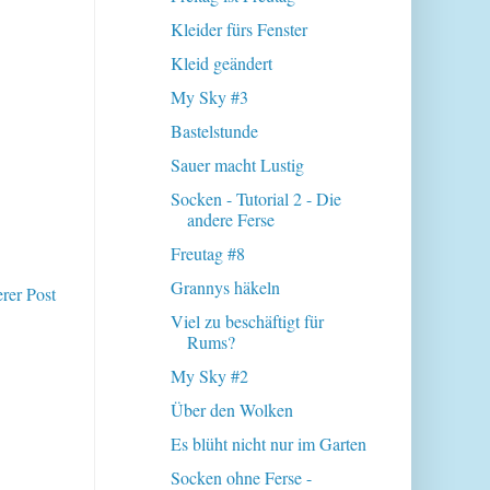
Kleider fürs Fenster
Kleid geändert
My Sky #3
Bastelstunde
Sauer macht Lustig
Socken - Tutorial 2 - Die
andere Ferse
Freutag #8
Grannys häkeln
erer Post
Viel zu beschäftigt für
Rums?
My Sky #2
Über den Wolken
Es blüht nicht nur im Garten
Socken ohne Ferse -