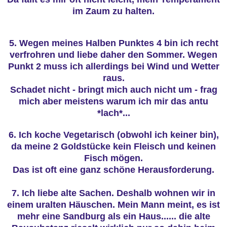
im Zaum zu halten.
5. Wegen meines Halben Punktes 4 bin ich recht
verfrohren und liebe daher den Sommer. Wegen
Punkt 2 muss ich allerdings bei Wind und Wetter
raus.
Schadet nicht - bringt mich auch nicht um - frag
mich aber meistens warum ich mir das antu
*lach*...
6. Ich koche Vegetarisch (obwohl ich keiner bin),
da meine 2 Goldstücke kein Fleisch und keinen
Fisch mögen.
Das ist oft eine ganz schöne Herausforderung.
7. Ich liebe alte Sachen. Deshalb wohnen wir in
einem uralten Häuschen. Mein Mann meint, es ist
mehr eine Sandburg als ein Haus...... die alte