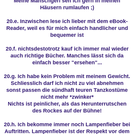
Meine Manschgerl seh ich gern in meinen
Häusern rumlaufen ;)
20.e. Inzwischen lese ich lieber mit dem eBook-
Reader, weil es für mich einfach handlicher und
bequemer ist
20.f. nichtsdestotrotz kauf ich immer mal wieder
auch richtige Bücher. Manches lässt sich da
einfach besser "ersehen"...
20.g. Ich habe kein Problem mit meinem Gewicht.
Schliesslich darf ich nicht zu viel abnehmen
sonst passen die sündhaft teuren Tanzkostüme
nicht mehr *zwinker*
Nichts ist peinlicher, als das Herunterrutschen
des Rockes auf der Bühne!
20.h. Ich bekomme immer noch Lampenfieber bei
Auftritten. Lampenfieber ist der Respekt vor dem