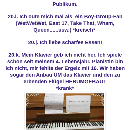
Publikum.
20.i. Ich oute mich mal als ein Boy-Group-Fan
(WetWetWet, East 17, Take That, Wham,
Queen......usw.) *kreisch*
20.j. Ich liebe scharfes Essen!
20.k. Mein Klavier geb ich nicht her. Ich spiele
schon seit meinem 4. Lebensjahr. Pianistin bin
ich nicht, mir fehlte der Ergeiz mit 16. Wir haben
sogar den Anbau UM das Klavier und den zu
erbenden Flügel HERUMGEBAUT
*krank*