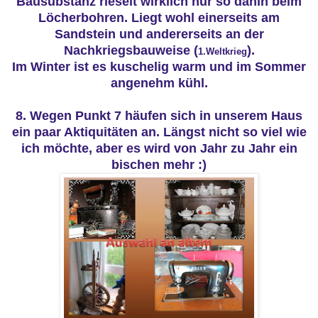
Bausubstanz rieselt wirklich nur so dahin beim
Löcherbohren. Liegt wohl einerseits am
Sandstein und andererseits an der
Nachkriegsbauweise (
).
1.Weltkrieg
Im Winter ist es kuschelig warm und im Sommer
angenehm kühl.
8. Wegen Punkt 7 häufen sich in unserem Haus
ein paar Aktiquitäten an. Längst nicht so viel wie
ich möchte, aber es wird von Jahr zu Jahr ein
bischen mehr :)