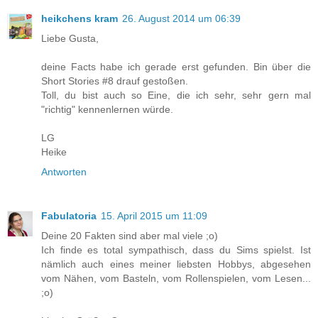
heikchens kram
26. August 2014 um 06:39
Liebe Gusta,
deine Facts habe ich gerade erst gefunden. Bin über die
Short Stories #8 drauf gestoßen.
Toll, du bist auch so Eine, die ich sehr, sehr gern mal
"richtig" kennenlernen würde.
LG
Heike
Antworten
Fabulatoria
15. April 2015 um 11:09
Deine 20 Fakten sind aber mal viele ;o)
Ich finde es total sympathisch, dass du Sims spielst. Ist
nämlich auch eines meiner liebsten Hobbys, abgesehen
vom Nähen, vom Basteln, vom Rollenspielen, vom Lesen...
;o)