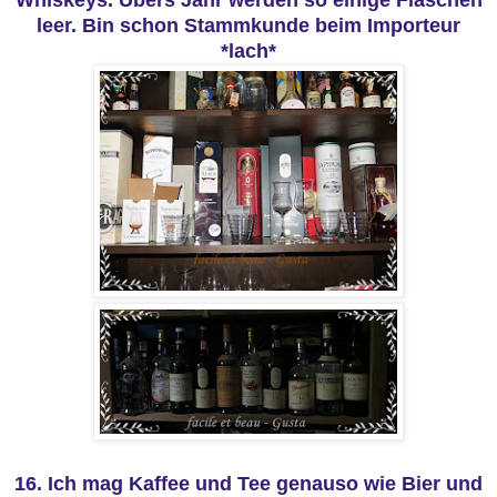
Whiskeys. Übers Jahr werden so einige Flaschen
leer. Bin schon Stammkunde beim Importeur
*lach*
16. Ich mag Kaffee und Tee genauso wie Bier und