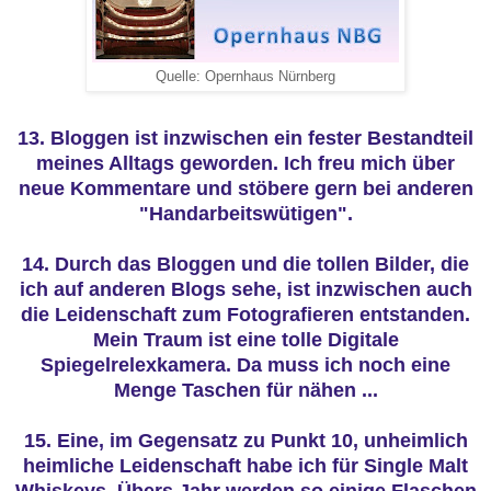
Quelle: Opernhaus Nürnberg
13. Bloggen ist inzwischen ein fester Bestandteil
meines Alltags geworden. Ich freu mich über
neue Kommentare und stöbere gern bei anderen
"Handarbeitswütigen".
14. Durch das Bloggen und die tollen Bilder, die
ich auf anderen Blogs sehe, ist inzwischen auch
die Leidenschaft zum Fotografieren entstanden.
Mein Traum ist eine tolle Digitale
Spiegelrelexkamera. Da muss ich noch eine
Menge Taschen für nähen ...
15. Eine, im Gegensatz zu Punkt 10, unheimlich
heimliche Leidenschaft habe ich für Single Malt