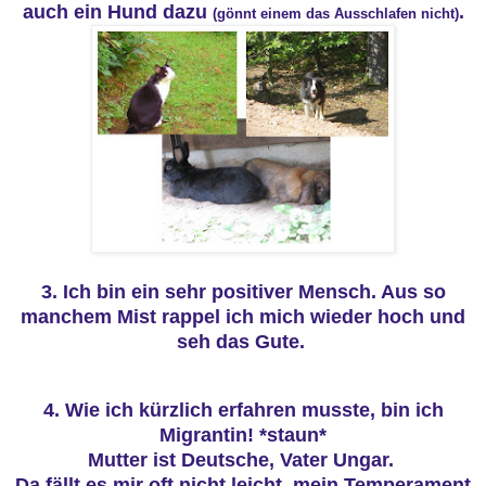
auch ein Hund dazu
.
(gönnt einem das Ausschlafen nicht)
3. Ich bin ein sehr positiver Mensch. Aus so
manchem Mist rappel ich mich wieder hoch und
seh das Gute.
4. Wie ich kürzlich erfahren musste, bin ich
Migrantin! *staun*
Mutter ist Deutsche, Vater Ungar.
Da fällt es mir oft nicht leicht, mein Temperament