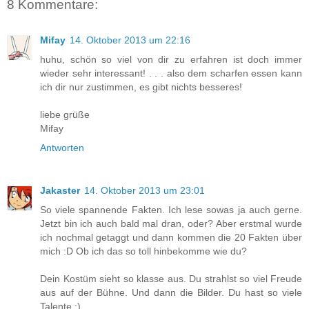
8 Kommentare:
Mifay
14. Oktober 2013 um 22:16
huhu, schön so viel von dir zu erfahren ist doch immer
wieder sehr interessant! . . . also dem scharfen essen kann
ich dir nur zustimmen, es gibt nichts besseres!
liebe grüße
Mifay
Antworten
Jakaster
14. Oktober 2013 um 23:01
So viele spannende Fakten. Ich lese sowas ja auch gerne.
Jetzt bin ich auch bald mal dran, oder? Aber erstmal wurde
ich nochmal getaggt und dann kommen die 20 Fakten über
mich :D Ob ich das so toll hinbekomme wie du?
Dein Kostüm sieht so klasse aus. Du strahlst so viel Freude
aus auf der Bühne. Und dann die Bilder. Du hast so viele
Talente :)