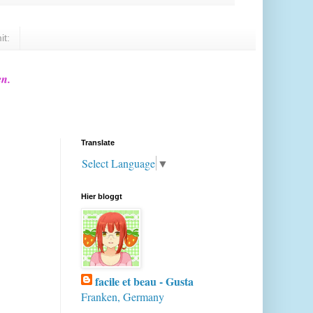
it:
en.
Translate
Select Language
▼
Hier bloggt
facile et beau - Gusta
Franken, Germany