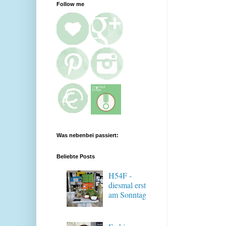
Follow me
Was nebenbei passiert:
Beliebte Posts
H54F -
diesmal erst
am Sonntag