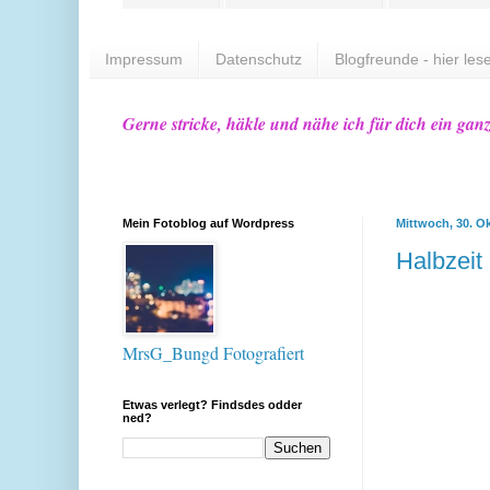
Impressum
Datenschutz
Blogfreunde - hier lese
Gerne stricke, häkle und nähe ich für dich ein gan
Mein Fotoblog auf Wordpress
Mittwoch, 30. O
Halbzeit
MrsG_Bungd Fotografiert
Etwas verlegt? Findsdes odder
ned?