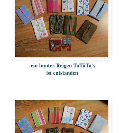
ein bunter Reigen TaTüTa´s
ist entstanden