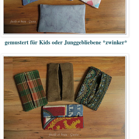
gemustert für Kids oder Junggebliebene *zwinker*