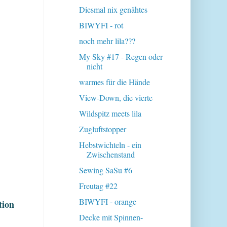
Diesmal nix genähtes
BIWYFI - rot
noch mehr lila???
My Sky #17 - Regen oder
nicht
warmes für die Hände
View-Down, die vierte
Wildspitz meets lila
Zugluftstopper
Hebstwichteln - ein
Zwischenstand
Sewing SaSu #6
Freutag #22
BIWYFI - orange
tion
Decke mit Spinnen-