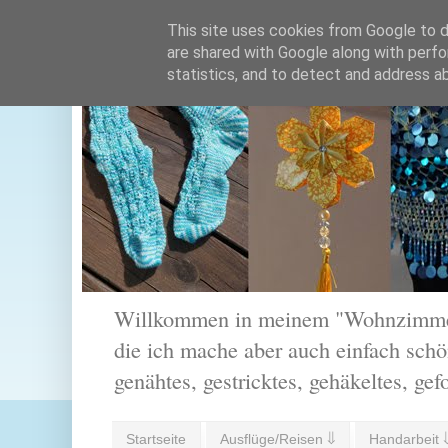
This site uses cookies from Google to de
are shared with Google along with perfo
statistics, and to detect and address a
Willkommen in meinem "Wohnzimmer".
die ich mache aber auch einfach schön
genähtes, gestricktes, gehäkeltes, gef
Startseite
Ausflüge/Reisen ⇓
Handarbeit 