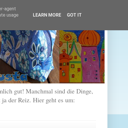
er-agent
rate usage
LEARN MORE
GOT IT
lich gut! Manchmal sind die Dinge,
 ja der Reiz. Hier geht es um: