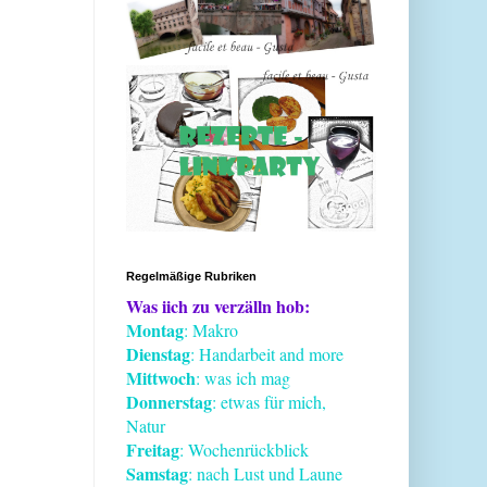
Regelmäßige Rubriken
Was iich zu verzälln hob:
Montag
: Makro
Dienstag
: Handarbeit and more
Mittwoch
: was ich mag
Donnerstag
: etwas für mich,
Natur
Freitag
: Wochenrückblick
Samstag
: nach Lust und Laune