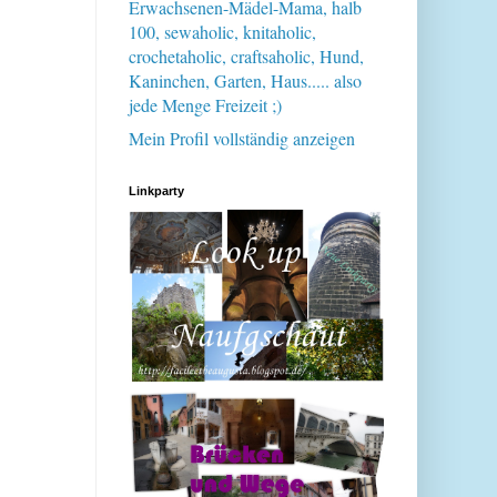
Erwachsenen-Mädel-Mama, halb
100, sewaholic, knitaholic,
crochetaholic, craftsaholic, Hund,
Kaninchen, Garten, Haus..... also
jede Menge Freizeit ;)
Mein Profil vollständig anzeigen
Linkparty