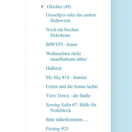
Oktober
(49)
▼
Gruseliges oder das andere
Halloween
Noch ein bischen
Dekokram
BIWYFI - braun
Weihnachten rückt
unaufhaltsam näher
Halbzeit
My Sky #18 - Sunrise
Ferien und die Sonne lachte
View Down - die fünfte
Sewing SaSu #7- Hülle für
Notizblock
Bitte näherkommen.....
Freutag #23