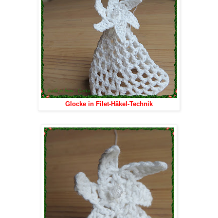
Glocke in Filet-Häkel-Technik