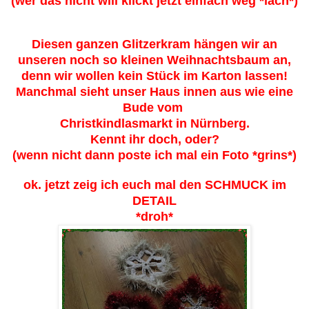
(wer das nicht will klickt jetzt einfach weg *lach*)
Diesen ganzen Glitzerkram hängen wir an
unseren noch so kleinen Weihnachtsbaum an,
denn wir wollen kein Stück im Karton lassen!
Manchmal sieht unser Haus innen aus wie eine
Bude vom
Christkindlasmarkt in Nürnberg.
Kennt ihr doch, oder?
(wenn nicht dann poste ich mal ein Foto *grins*)
ok. jetzt zeig ich euch mal den SCHMUCK im
DETAIL
*droh*