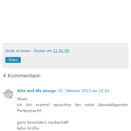
facile et beau - Gusta
um
11:41:00
Teilen
4 Kommentare:
Allie and Me design
31. Oktober 2013 um 12:52
Wow!
ich bin erstmal sprachlos bei solch überwältigender
Perlenpracht!
...
ganz besonders zauberhaft!
liebe Grüße,