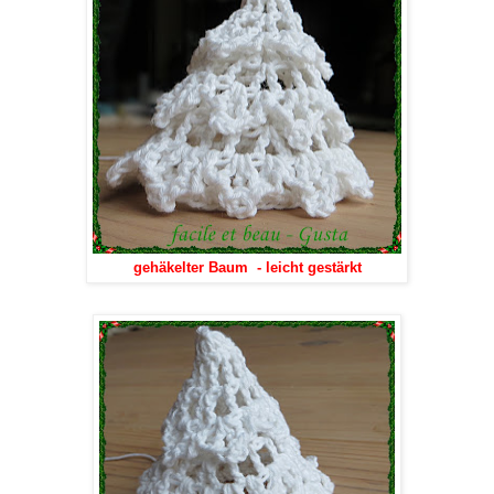
gehäkelter Baum - leicht gestärkt