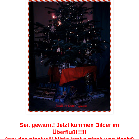
Seit gewarnt! Jetzt kommen Bilder im
Überfluß!!!!!!