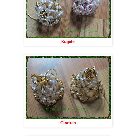
Kugeln
Glocken