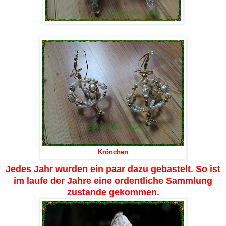
Krönchen
Jedes Jahr wurden ein paar dazu gebastelt. So ist
im laufe der Jahre eine ordentliche Sammlung
zustande gekommen.