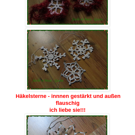
Häkelsterne - innnen gestärkt und außen
flauschig
ich liebe sie!!!