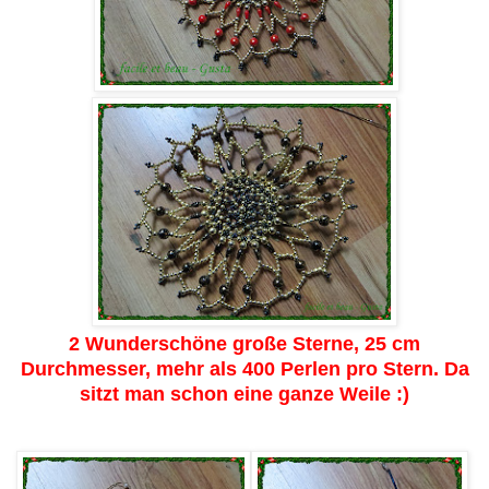
2 Wunderschöne große Sterne, 25 cm
Durchmesser, mehr als 400 Perlen pro Stern. Da
sitzt man schon eine ganze Weile :)