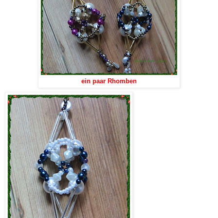
ein paar Rhomben