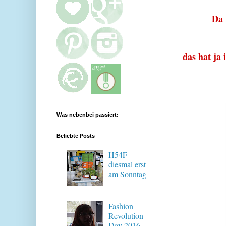
Da 
das hat ja 
Was nebenbei passiert:
Beliebte Posts
H54F -
diesmal erst
am Sonntag
Fashion
Revolution
Day 2016 -