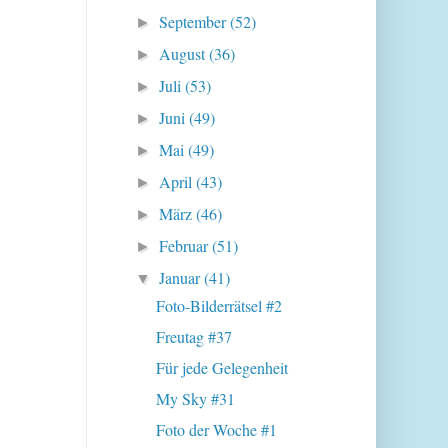
September
(52)
►
August
(36)
►
Juli
(53)
►
Juni
(49)
►
Mai
(49)
►
April
(43)
►
März
(46)
►
Februar
(51)
►
Januar
(41)
▼
Foto-Bilderrätsel #2
Freutag #37
Für jede Gelegenheit
My Sky #31
Foto der Woche #1