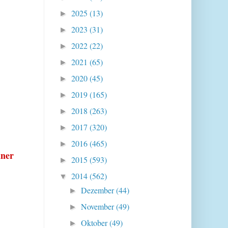
2025
(13)
►
2023
(31)
►
2022
(22)
►
2021
(65)
►
2020
(45)
►
2019
(165)
►
2018
(263)
►
2017
(320)
►
2016
(465)
►
iner
2015
(593)
►
2014
(562)
▼
Dezember
(44)
►
November
(49)
►
Oktober
(49)
►