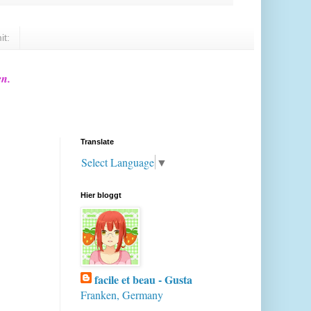
it:
en.
Translate
Select Language
▼
Hier bloggt
facile et beau - Gusta
Franken, Germany