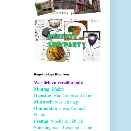
Regelmäßige Rubriken
Was iich zu verzälln hob:
Montag
: Makro
Dienstag
: Handarbeit and more
Mittwoch
: was ich mag
Donnerstag
: etwas für mich,
Natur
Freitag
: Wochenrückblick
Samstag
: nach Lust und Laune