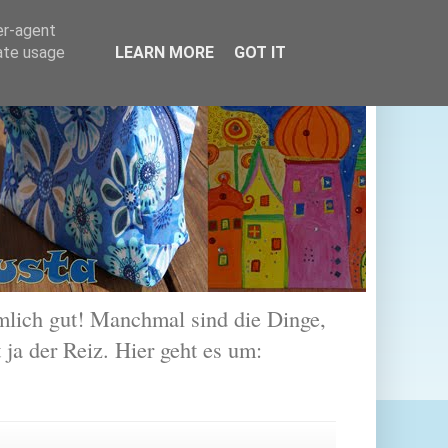
er-agent
rate usage
LEARN MORE
GOT IT
lich gut! Manchmal sind die Dinge,
 ja der Reiz. Hier geht es um: