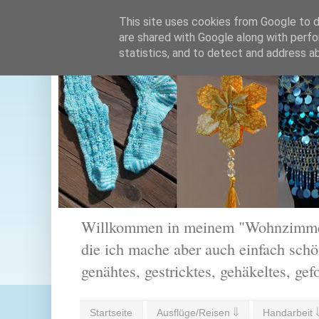
This site uses cookies from Google to de
are shared with Google along with perfo
statistics, and to detect and address a
Willkommen in meinem "Wohnzimmer".
die ich mache aber auch einfach schön
genähtes, gestricktes, gehäkeltes, gef
Startseite
Ausflüge/Reisen ⇓
Handarbeit 