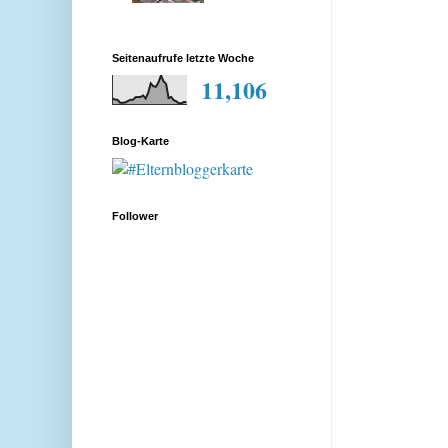
Seitenaufrufe letzte Woche
11,106
Blog-Karte
Follower