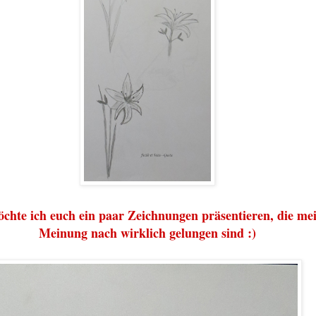
chte ich euch ein paar Zeichnungen präsentieren, die me
Meinung nach wirklich gelungen sind :)