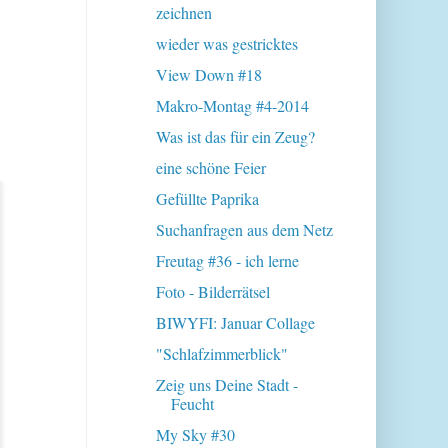
zeichnen
wieder was gestricktes
View Down #18
Makro-Montag #4-2014
Was ist das für ein Zeug?
eine schöne Feier
Gefüllte Paprika
Suchanfragen aus dem Netz
Freutag #36 - ich lerne
Foto - Bilderrätsel
BIWYFI: Januar Collage
"Schlafzimmerblick"
Zeig uns Deine Stadt -
Feucht
My Sky #30