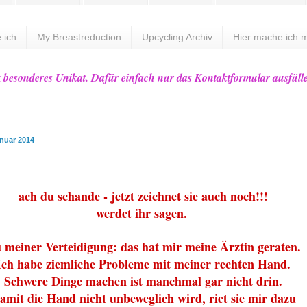
 ich
My Breastreduction
Upcycling Archiv
Hier mache ich m
z besonderes Unikat. Dafür einfach nur das Kontaktformular ausfüll
anuar 2014
n
ach du schande - jetzt zeichnet sie auch noch!!!
werdet ihr sagen.
 meiner Verteidigung: das hat mir meine Ärztin geraten.
Ich habe ziemliche Probleme mit meiner rechten Hand.
Schwere Dinge machen ist manchmal gar nicht drin.
amit die Hand nicht unbeweglich wird, riet sie mir dazu