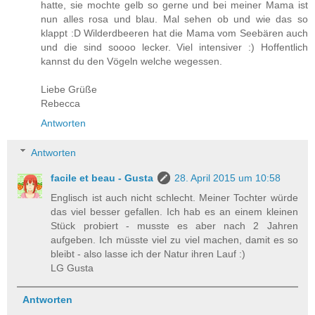
hatte, sie mochte gelb so gerne und bei meiner Mama ist
nun alles rosa und blau. Mal sehen ob und wie das so
klappt :D Wilderdbeeren hat die Mama vom Seebären auch
und die sind soooo lecker. Viel intensiver :) Hoffentlich
kannst du den Vögeln welche wegessen.
Liebe Grüße
Rebecca
Antworten
Antworten
facile et beau - Gusta
28. April 2015 um 10:58
Englisch ist auch nicht schlecht. Meiner Tochter würde
das viel besser gefallen. Ich hab es an einem kleinen
Stück probiert - musste es aber nach 2 Jahren
aufgeben. Ich müsste viel zu viel machen, damit es so
bleibt - also lasse ich der Natur ihren Lauf :)
LG Gusta
Antworten