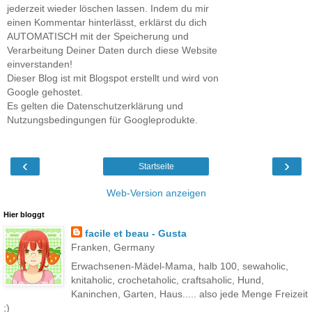
jederzeit wieder löschen lassen. Indem du mir
einen Kommentar hinterlässt, erklärst du dich
AUTOMATISCH mit der Speicherung und
Verarbeitung Deiner Daten durch diese Website
einverstanden!
Dieser Blog ist mit Blogspot erstellt und wird von
Google gehostet.
Es gelten die Datenschutzerklärung und
Nutzungsbedingungen für Googleprodukte.
‹
›
Startseite
Web-Version anzeigen
Hier bloggt
facile et beau - Gusta
Franken, Germany
Erwachsenen-Mädel-Mama, halb 100, sewaholic,
knitaholic, crochetaholic, craftsaholic, Hund,
Kaninchen, Garten, Haus..... also jede Menge Freizeit
;)