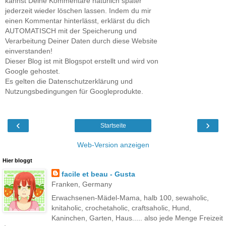
kannst Deine Kommentare natürlich später
jederzeit wieder löschen lassen. Indem du mir
einen Kommentar hinterlässt, erklärst du dich
AUTOMATISCH mit der Speicherung und
Verarbeitung Deiner Daten durch diese Website
einverstanden!
Dieser Blog ist mit Blogspot erstellt und wird von
Google gehostet.
Es gelten die Datenschutzerklärung und
Nutzungsbedingungen für Googleprodukte.
‹
›
Startseite
Web-Version anzeigen
Hier bloggt
facile et beau - Gusta
Franken, Germany
Erwachsenen-Mädel-Mama, halb 100, sewaholic,
knitaholic, crochetaholic, craftsaholic, Hund,
Kaninchen, Garten, Haus..... also jede Menge Freizeit