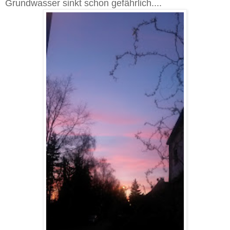
Grundwasser sinkt schon gefährlich....