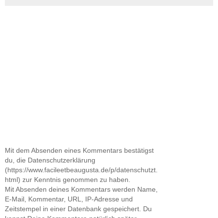
Mit dem Absenden eines Kommentars bestätigst
du, die Datenschutzerklärung
(https://www.facileetbeaugusta.de/p/datenschutzt.
html) zur Kenntnis genommen zu haben.
Mit Absenden deines Kommentars werden Name,
E-Mail, Kommentar, URL, IP-Adresse und
Zeitstempel in einer Datenbank gespeichert. Du