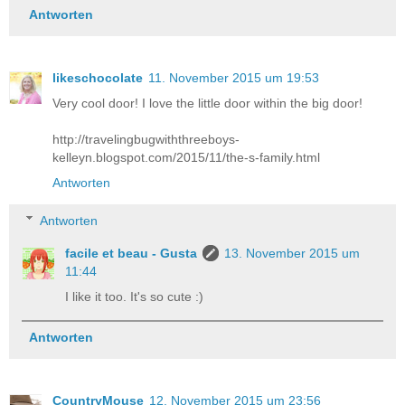
Antworten
likeschocolate
11. November 2015 um 19:53
Very cool door! I love the little door within the big door!
http://travelingbugwiththreeboys-
kelleyn.blogspot.com/2015/11/the-s-family.html
Antworten
Antworten
facile et beau - Gusta
13. November 2015 um
11:44
I like it too. It's so cute :)
Antworten
CountryMouse
12. November 2015 um 23:56