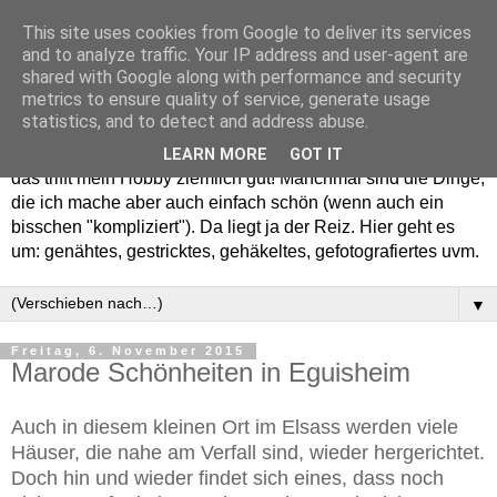
This site uses cookies from Google to deliver its services
and to analyze traffic. Your IP address and user-agent are
shared with Google along with performance and security
metrics to ensure quality of service, generate usage
statistics, and to detect and address abuse.
Willkommen in meinem "Wohnzimmer". Einfach und schön -
LEARN MORE
GOT IT
das trifft mein Hobby ziemlich gut! Manchmal sind die Dinge,
die ich mache aber auch einfach schön (wenn auch ein
bisschen "kompliziert"). Da liegt ja der Reiz. Hier geht es
um: genähtes, gestricktes, gehäkeltes, gefotografiertes uvm.
▼
Freitag, 6. November 2015
Marode Schönheiten in Eguisheim
Auch in diesem kleinen Ort im Elsass werden viele
Häuser, die nahe am Verfall sind, wieder hergerichtet.
Doch hin und wieder findet sich eines, dass noch