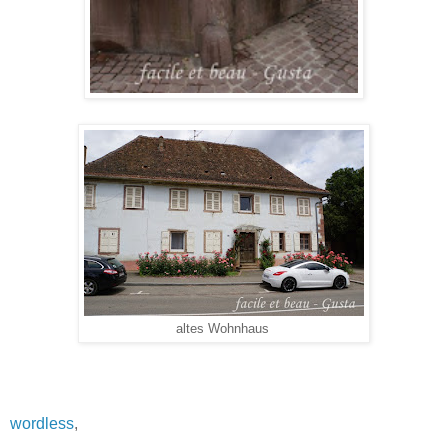
altes Wohnhaus
wordless
,