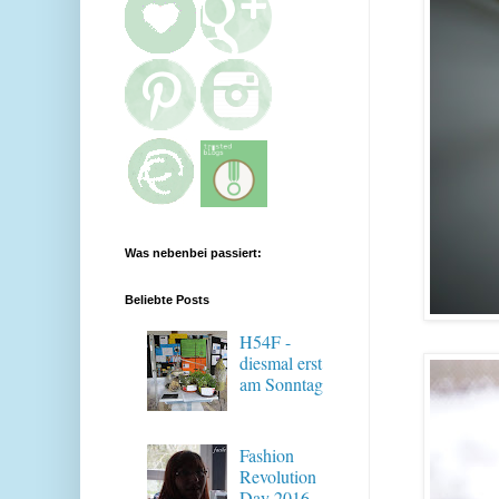
Was nebenbei passiert:
Beliebte Posts
H54F -
diesmal erst
am Sonntag
Fashion
Revolution
Day 2016 -