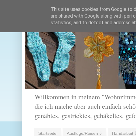
This site uses cookies from Google to de
are shared with Google along with perfo
statistics, and to detect and address a
Willkommen in meinem "Wohnzimmer".
die ich mache aber auch einfach schön
genähtes, gestricktes, gehäkeltes, gef
Startseite
Ausflüge/Reisen ⇓
Handarbeit 