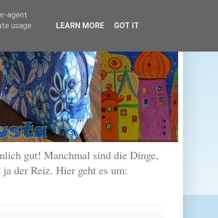
er-agent
rate usage
LEARN MORE
GOT IT
lich gut! Manchmal sind die Dinge,
 ja der Reiz. Hier geht es um: