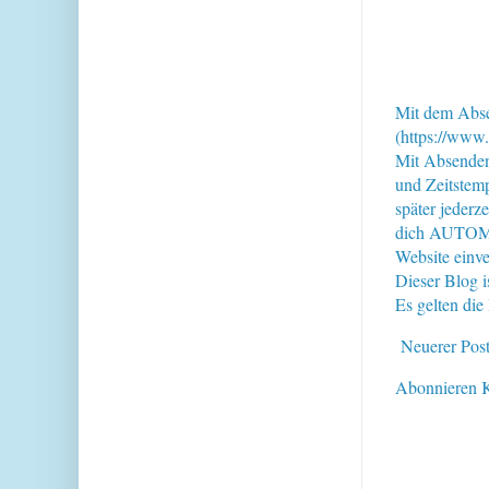
Mit dem Abse
(https://www.
Mit Absende
und Zeitstem
später jederz
dich AUTOMAT
Website einve
Dieser Blog i
Es gelten di
Neuerer Pos
Abonnieren