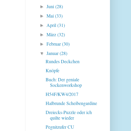
Juni
(28)
►
Mai
(33)
►
April
(31)
►
März
(32)
►
Februar
(30)
►
Januar
(28)
▼
Rundes Deckchen
Knöpfe
Buch: Der geniale
Sockenworkshop
H54F/KW4/2017
Halbrunde Scheibengardine
Dreiecks-Puzzle oder ich
quilte wieder
Pegnitzufer CU