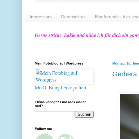
Impressum
Datenschutz
Blogfreunde - hier lese
Gerne stricke, häkle und nähe ich für dich ein gan
Mein Fotoblog auf Wordpress
Montag, 16. Jan
Gerbera
MrsG_Bungd Fotografiert
Etwas verlegt? Findsdes odder
ned?
Follow me