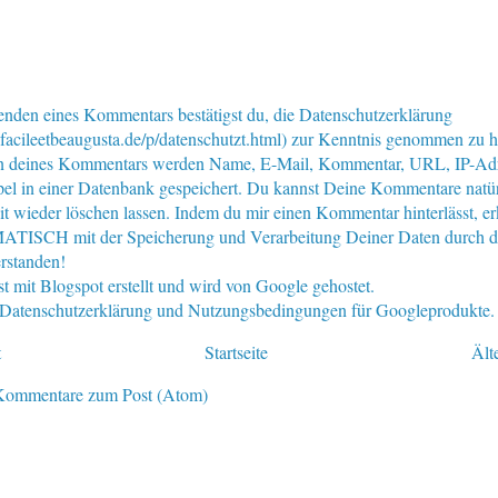
nden eines Kommentars bestätigst du, die Datenschutzerklärung
facileetbeaugusta.de/p/datenschutzt.html) zur Kenntnis genommen zu 
n deines Kommentars werden Name, E-Mail, Kommentar, URL, IP-Ad
pel in einer Datenbank gespeichert. Du kannst Deine Kommentare natür
eit wieder löschen lassen. Indem du mir einen Kommentar hinterlässt, er
ISCH mit der Speicherung und Verarbeitung Deiner Daten durch d
rstanden!
st mit Blogspot erstellt und wird von Google gehostet.
e Datenschutzerklärung und Nutzungsbedingungen für Googleprodukte.
t
Startseite
Ält
Kommentare zum Post (Atom)