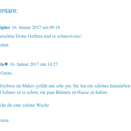
ntare:
igino
16. Januar 2017 um 09:18
rschön Deine Gerbera und so schneeweiss!
rten
la❈
16. Januar 2017 um 10:27
 Gusta,
 Gerbera im Makro gefällt mir sehr gut. Sie hat ein schönes Innenleben 
el Schnee ist es schön, ein paar Blumen zu Hause zu haben.
he dir eine schöne Woche
rten