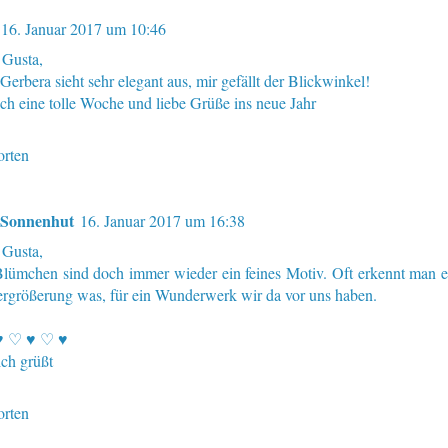
16. Januar 2017 um 10:46
 Gusta,
Gerbera sieht sehr elegant aus, mir gefällt der Blickwinkel!
ich eine tolle Woche und liebe Grüße ins neue Jahr
rten
 Sonnenhut
16. Januar 2017 um 16:38
 Gusta,
Blümchen sind doch immer wieder ein feines Motiv. Oft erkennt man e
ergrößerung was, für ein Wunderwerk wir da vor uns haben.
♥ ♡ ♥ ♡ ♥
ich grüßt
rten