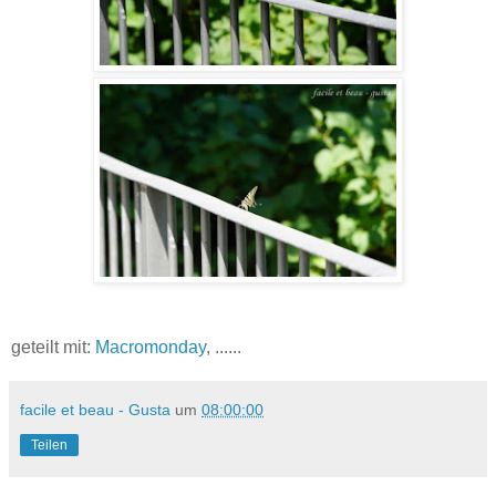
geteilt mit:
Macromonday
, ......
facile et beau - Gusta
um
08:00:00
Teilen