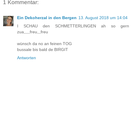
1 Kommentar:
Ein Dekoherzal in den Bergen
13. August 2018 um 14:04
I SCHAU den SCHMETTERLINGEN ah so gern
zua,,,,,freu,,,freu
wünsch da no an feinen TOG
bussale bis bald de BIRGIT
Antworten