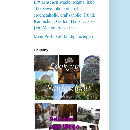
Erwachsenen-Mädel-Mama, halb
100, sewaholic, knitaholic,
crochetaholic, craftsaholic, Hund,
Kaninchen, Garten, Haus..... also
jede Menge Freizeit ;)
Mein Profil vollständig anzeigen
Linkparty