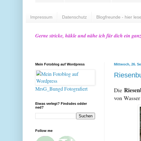
Impressum
Datenschutz
Blogfreunde - hier lese
Gerne stricke, häkle und nähe ich für dich ein gan
Mein Fotoblog auf Wordpress
Mittwoch, 26. S
Riesenbu
MrsG_Bungd Fotografiert
Riesen
Die
von Wasser 
Etwas verlegt? Findsdes odder
ned?
Follow me