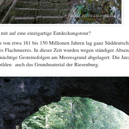
it auf eine einzigartige Entdeckungstour?
 von etwa 161 bis 150 Millionen Jahren lag ganz Süddeutsch
es Flachmeeres. In dieser Zeit wurden wegen ständiger Abse
mächtige Gesteinsfolgen am Meeresgrund abgelagert. Die Jur
bilden
auch das Grundmaterial der Riesenburg.