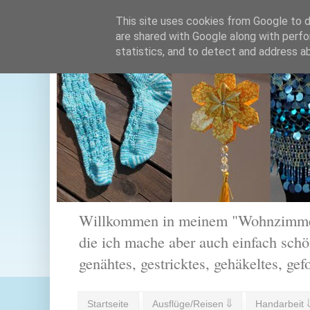
This site uses cookies from Google to de
are shared with Google along with perfo
statistics, and to detect and address a
Willkommen in meinem "Wohnzimmer".
die ich mache aber auch einfach schön
genähtes, gestricktes, gehäkeltes, gef
Startseite
Ausflüge/Reisen ⇓
Handarbeit 