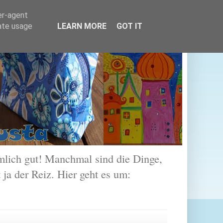
er-agent
rate usage
LEARN MORE
GOT IT
lich gut! Manchmal sind die Dinge,
 ja der Reiz. Hier geht es um: