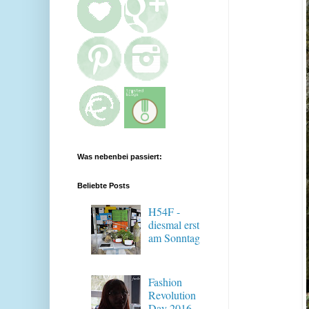
Was nebenbei passiert:
Beliebte Posts
H54F -
diesmal erst
am Sonntag
Fashion
Revolution
Day 2016 -