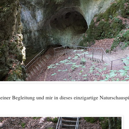
iner Begleitung und mir in dieses einzigartige Naturschauspi