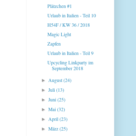
Plätzchen #1
Urlaub in Italien - Teil 10
H54F / KW 36 / 2018
Magic Light
Zapfen
Urlaub in Italien - Teil 9
Upcycling Linkparty im
September 2018
August
(24)
►
Juli
(13)
►
Juni
(25)
►
Mai
(32)
►
April
(23)
►
März
(25)
►