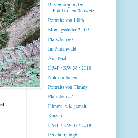
Riesenburg in der
Fränkischen Schweiz
Portraits von Lilith
Montagsstarter 24.09.
Plätzchen #3
Im Pinienwald
Am Teich
H54F / KW 38 / 2018
Natur in Italien
Portraits von Timmy
Plätzchen #2
el
Himmel wie gemalt
Katzen
H54F / KW 37 / 2018
Feucht by night