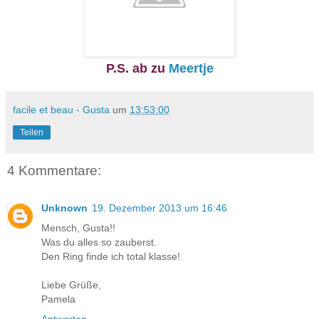
P.S. ab zu
Meertje
facile et beau - Gusta
um
13:53:00
Teilen
4 Kommentare:
Unknown
19. Dezember 2013 um 16:46
Mensch, Gusta!!
Was du alles so zauberst.
Den Ring finde ich total klasse!
Liebe Grüße,
Pamela
Antworten