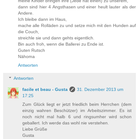
meine Kinder bringen ihre (Jede hat einen) zu unserem,
dann sind hier 4 Angsthasen und einer heult lauter als der
Andere.
Ich bleibe dann im Haus,
mache alle Rolläden zu und setze mich mit den Hunden auf
die Couch,
streichle sie und dann gehts eigentlich.
Bin auch froh, wenn die Ballerei zu Ende ist.
Guten Rutsch
Nähoma
Antworten
Antworten
facile et beau - Gusta
31. Dezember 2013 um
17:25
Zum Glück liegt er jetzt friedlich beim Herrchen (dem
einzig wahren Beschützer) im Arbeitszimmer. Es ist
noch nicht mal halb 6 und ringsumher wird schon
geballert. Ich werde das wohl nie verstehen.
Liebe Grüße
Gusta