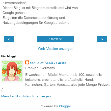
einverstanden!
Dieser Blog ist mit Blogspot erstellt und wird von
Google gehostet.
Es gelten die Datenschutzerklärung und
Nutzungsbedingungen für Googleprodukte.
‹
›
Startseite
Web-Version anzeigen
Hier bloggt
facile et beau - Gusta
Franken, Germany
Erwachsenen-Mädel-Mama, halb 100, sewaholic,
knitaholic, crochetaholic, craftsaholic, Hund,
Kaninchen, Garten, Haus..... also jede Menge Freizeit
;)
Mein Profil vollständig anzeigen
Powered by
Blogger
.