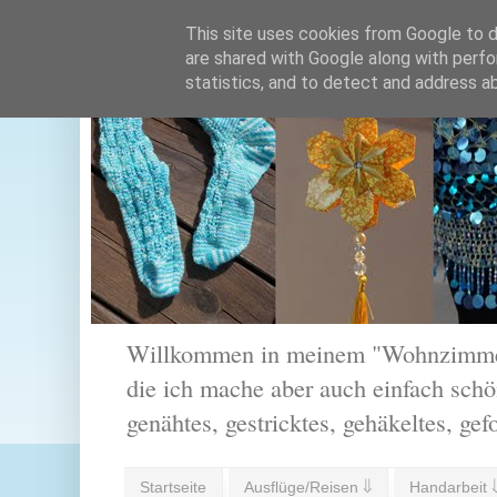
This site uses cookies from Google to de
are shared with Google along with perfo
statistics, and to detect and address a
Willkommen in meinem "Wohnzimmer".
die ich mache aber auch einfach schön
genähtes, gestricktes, gehäkeltes, gef
Startseite
Ausflüge/Reisen ⇓
Handarbeit 