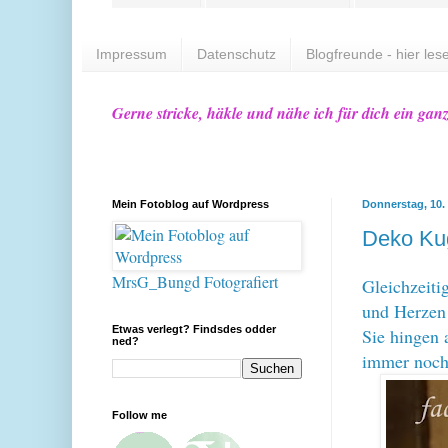
Impressum
Datenschutz
Blogfreunde - hier lese
Gerne stricke, häkle und nähe ich für dich ein gan
Mein Fotoblog auf Wordpress
Donnerstag, 10.
Deko Ku
MrsG_Bungd Fotografiert
Gleichzeiti
und Herzen 
Etwas verlegt? Findsdes odder
Sie hingen 
ned?
immer noch 
Follow me