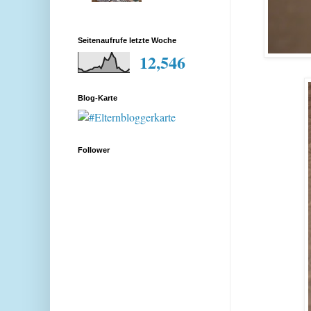
Seitenaufrufe letzte Woche
12,546
Blog-Karte
Follower