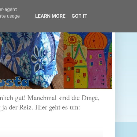
er-agent
rate usage
LEARN MORE
GOT IT
lich gut! Manchmal sind die Dinge,
 ja der Reiz. Hier geht es um: