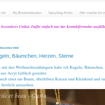
 ich
My Breastreduction
Upcycling Archiv
Hier mache ich m
z besonderes Unikat. Dafür einfach nur das Kontaktformular ausfüll
 Dezember 2015
geln, Bäumchen, Herzen, Sterne
g mit den
Weihnachtsanhängern
habe ich Kugeln, Bäumchen, 
aus Acryl farblich gestaltet.
auch einst am Baum, überlebten Katzen und Kleinkind und si
herrlich anzusehen.