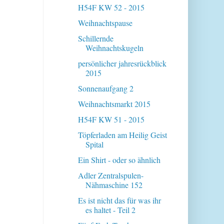
H54F KW 52 - 2015
Weihnachtspause
Schillernde
Weihnachtskugeln
persönlicher jahresrückblick
2015
Sonnenaufgang 2
Weihnachtsmarkt 2015
H54F KW 51 - 2015
Töpferladen am Heilig Geist
Spital
Ein Shirt - oder so ähnlich
Adler Zentralspulen-
Nähmaschine 152
Es ist nicht das für was ihr
es haltet - Teil 2