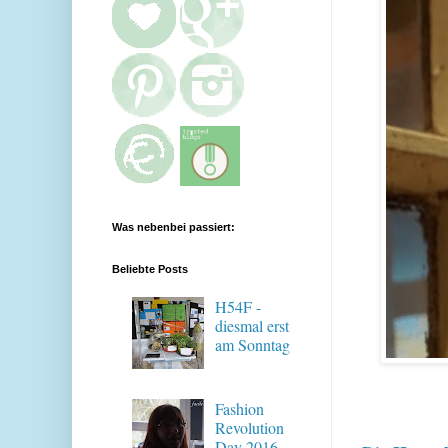
Was nebenbei passiert:
Beliebte Posts
H54F -
diesmal erst
am Sonntag
Fashion
Revolution
Day 2016 -