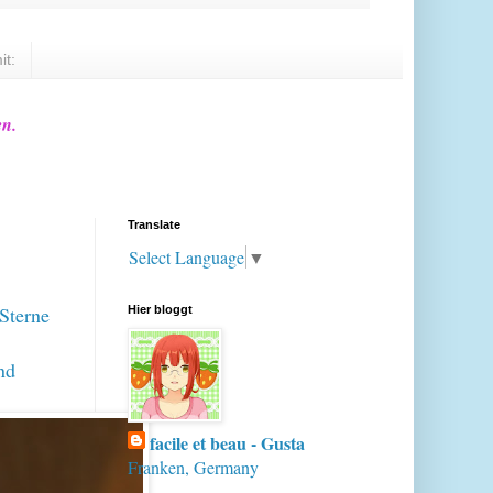
it:
en.
Translate
Select Language
▼
Sterne
Hier bloggt
nd
facile et beau - Gusta
Franken, Germany