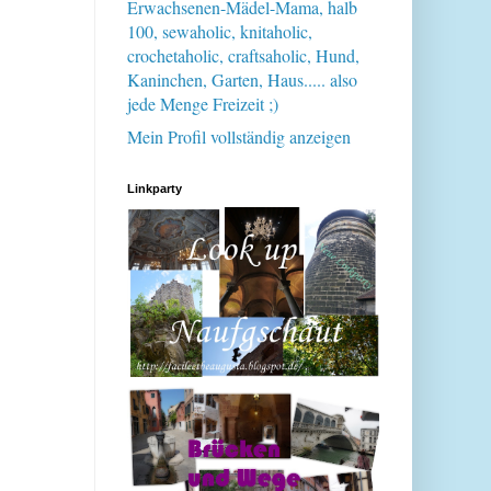
Erwachsenen-Mädel-Mama, halb
100, sewaholic, knitaholic,
crochetaholic, craftsaholic, Hund,
Kaninchen, Garten, Haus..... also
jede Menge Freizeit ;)
Mein Profil vollständig anzeigen
Linkparty