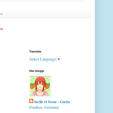
it:
en.
Translate
Select Language
▼
Hier bloggt
facile et beau - Gusta
Franken, Germany