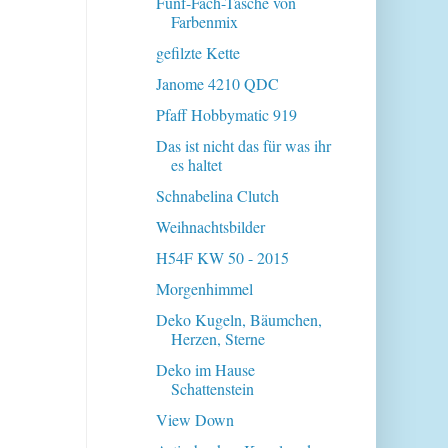
Fünf-Fach-Tasche von
Farbenmix
gefilzte Kette
Janome 4210 QDC
Pfaff Hobbymatic 919
Das ist nicht das für was ihr
es haltet
Schnabelina Clutch
Weihnachtsbilder
H54F KW 50 - 2015
Morgenhimmel
Deko Kugeln, Bäumchen,
Herzen, Sterne
Deko im Hause
Schattenstein
View Down