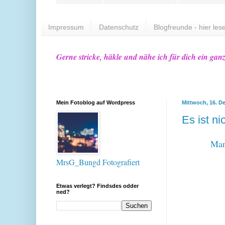
Impressum
Datenschutz
Blogfreunde - hier lese
Gerne stricke, häkle und nähe ich für dich ein gan
Mein Fotoblog auf Wordpress
Mittwoch, 16. D
Es ist ni
Man
MrsG_Bungd Fotografiert
Etwas verlegt? Findsdes odder
ned?