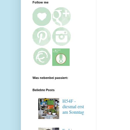
Follow me
Was nebenbei passiert:
Beliebte Posts
H54F -
diesmal erst
am Sonntag