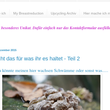
 ich
My Breastreduction
Upcycling Archiv
Hier mache ich m
z besonderes Unikat. Dafür einfach nur das Kontaktformular ausfüll
ezember 2015
cht das für was ihr es haltet - Teil 2
 könnte meinen hier wachsen Schwämme oder sonst was.....