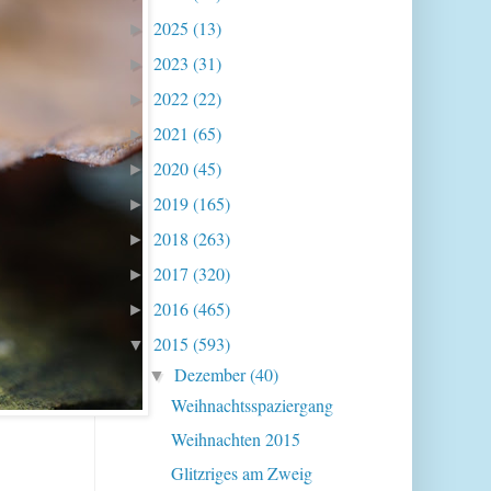
2025
(13)
►
2023
(31)
►
2022
(22)
►
2021
(65)
►
2020
(45)
►
2019
(165)
►
2018
(263)
►
2017
(320)
►
2016
(465)
►
2015
(593)
▼
Dezember
(40)
▼
Weihnachtsspaziergang
Weihnachten 2015
Glitzriges am Zweig