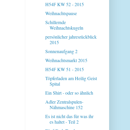
H54F KW 52 - 2015
Weihnachtspause
Schillernde
Weihnachtskugeln
persönlicher jahresrückblick
2015
Sonnenaufgang 2
Weihnachtsmarkt 2015
H54F KW 51 - 2015
Töpferladen am Heilig Geist
Spital
Ein Shirt - oder so ähnlich
Adler Zentralspulen-
Nähmaschine 152
Es ist nicht das für was ihr
es haltet - Teil 2