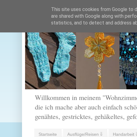
This site uses cookies from Google to de
are shared with Google along with perfo
statistics, and to detect and address a
Willkommen in meinem "Wohnzimmer".
die ich mache aber auch einfach schön
genähtes, gestricktes, gehäkeltes, gef
Startseite
Ausflüge/Reisen ⇓
Handarbeit 