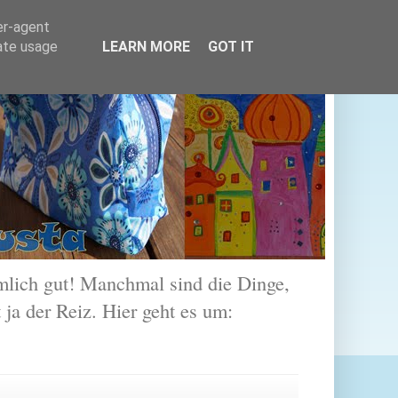
er-agent
rate usage
LEARN MORE
GOT IT
lich gut! Manchmal sind die Dinge,
 ja der Reiz. Hier geht es um: