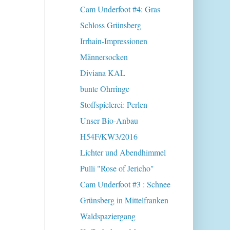
Cam Underfoot #4: Gras
Schloss Grünsberg
Irrhain-Impressionen
Männersocken
Diviana KAL
bunte Ohrringe
Stoffspielerei: Perlen
Unser Bio-Anbau
H54F/KW3/2016
Lichter und Abendhimmel
Pulli "Rose of Jericho"
Cam Underfoot #3 : Schnee
Grünsberg in Mittelfranken
Waldspaziergang