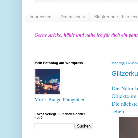
Impressum
Datenschutz
Blogfreunde - hier lese
Gerne stricke, häkle und nähe ich für dich ein gan
Mein Fotoblog auf Wordpress
Montag, 11. Jan
Glitzerk
Die Natur b
Objekte im 
MrsG_Bungd Fotografiert
Die nächst
sehen.
Etwas verlegt? Findsdes odder
ned?