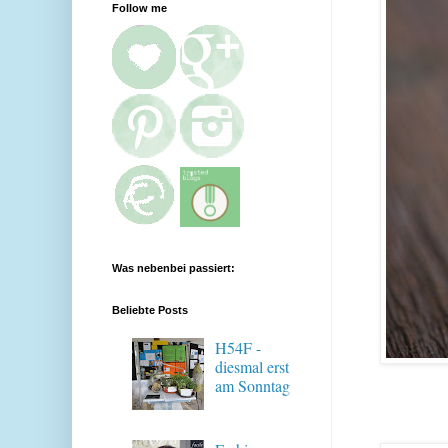
Follow me
Was nebenbei passiert:
Beliebte Posts
H54F -
diesmal erst
am Sonntag