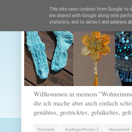
This site uses cookies from Google to de
are shared with Google along with perfo
statistics, and to detect and address a
Willkommen in meinem "Wohnzimmer".
die ich mache aber auch einfach schön
genähtes, gestricktes, gehäkeltes, gef
Startseite
Ausflüge/Reisen ⇓
Handarbeit 