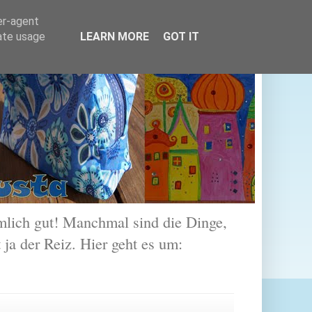
er-agent
rate usage
LEARN MORE
GOT IT
lich gut! Manchmal sind die Dinge,
 ja der Reiz. Hier geht es um: