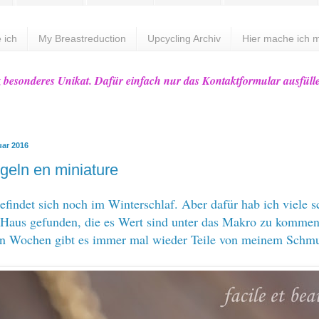
 ich
My Breastreduction
Upcycling Archiv
Hier mache ich m
z besonderes Unikat. Dafür einfach nur das Kontaktformular ausfüll
uar 2016
ugeln en miniature
efindet sich noch im Winterschlaf. Aber dafür hab ich viele 
Haus gefunden, die es Wert sind unter das Makro zu kommen
en Wochen gibt es immer mal wieder Teile von meinem Schm