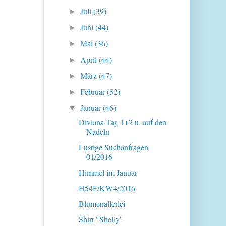
Juli
(39)
►
Juni
(44)
►
Mai
(36)
►
April
(44)
►
März
(47)
►
Februar
(52)
►
Januar
(46)
▼
Diviana Tag 1+2 u. auf den
Nadeln
Lustige Suchanfragen
01/2016
Himmel im Januar
H54F/KW4/2016
Blumenallerlei
Shirt "Shelly"