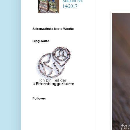
Socken Nr.
14/2017
Seitenaufrufe letzte Woche
Blog-Karte
Follower