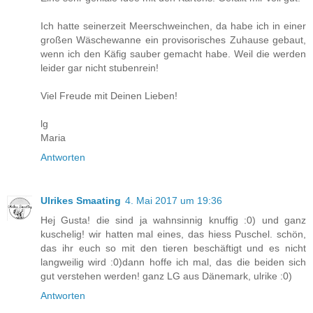
Ich hatte seinerzeit Meerschweinchen, da habe ich in einer
großen Wäschewanne ein provisorisches Zuhause gebaut,
wenn ich den Käfig sauber gemacht habe. Weil die werden
leider gar nicht stubenrein!
Viel Freude mit Deinen Lieben!
lg
Maria
Antworten
Ulrikes Smaating
4. Mai 2017 um 19:36
Hej Gusta! die sind ja wahnsinnig knuffig :0) und ganz
kuschelig! wir hatten mal eines, das hiess Puschel. schön,
das ihr euch so mit den tieren beschäftigt und es nicht
langweilig wird :0)dann hoffe ich mal, das die beiden sich
gut verstehen werden! ganz LG aus Dänemark, ulrike :0)
Antworten