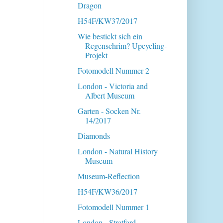
Dragon
H54F/KW37/2017
Wie bestickt sich ein
Regenschrim? Upcycling-
Projekt
Fotomodell Nummer 2
London - Victoria and
Albert Museum
Garten - Socken Nr.
14/2017
Diamonds
London - Natural History
Museum
Museum-Reflection
H54F/KW36/2017
Fotomodell Nummer 1
London - Stratford