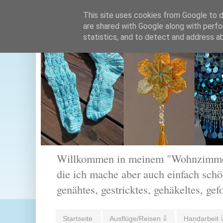
This site uses cookies from Google to de
are shared with Google along with perfo
statistics, and to detect and address a
Willkommen in meinem "Wohnzimmer".
die ich mache aber auch einfach schön
genähtes, gestricktes, gehäkeltes, gef
Startseite
Ausflüge/Reisen ⇓
Handarbeit 