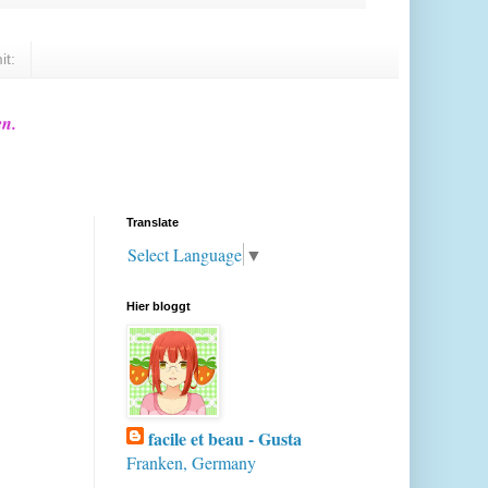
it:
en.
Translate
Select Language
▼
Hier bloggt
facile et beau - Gusta
Franken, Germany