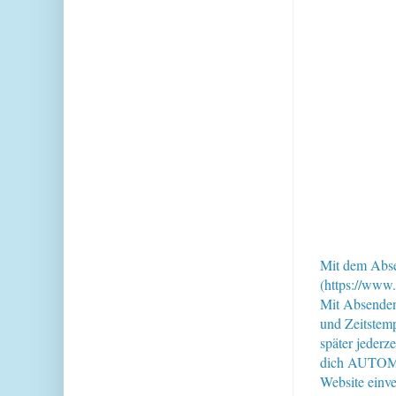
Mit dem Abse
(https://www.
Mit Absende
und Zeitstem
später jederz
dich AUTOMAT
Website einve