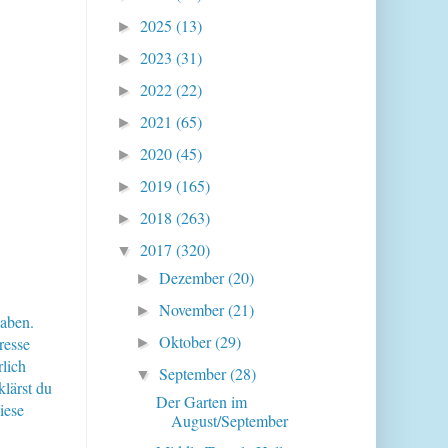
2025
(13)
►
2023
(31)
►
2022
(22)
►
2021
(65)
►
2020
(45)
►
2019
(165)
►
2018
(263)
►
2017
(320)
▼
Dezember
(20)
►
November
(21)
►
haben.
Oktober
(29)
resse
►
lich
September
(28)
▼
klärst du
Der Garten im
iese
August/September