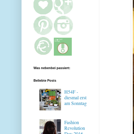
Was nebenbei passiert:
Beliebte Posts
H54F -
diesmal erst
am Sonntag
Fashion
Revolution
Day 2016 -