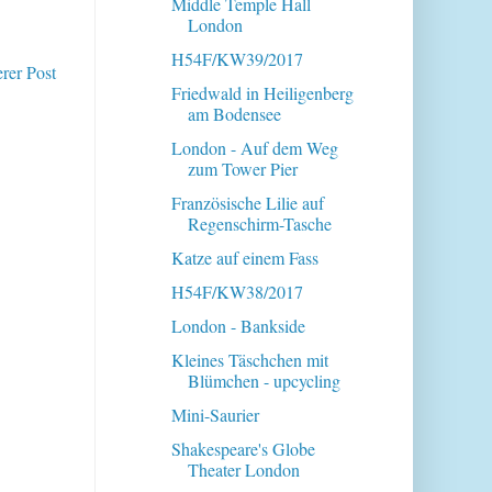
Middle Temple Hall
London
H54F/KW39/2017
erer Post
Friedwald in Heiligenberg
am Bodensee
London - Auf dem Weg
zum Tower Pier
Französische Lilie auf
Regenschirm-Tasche
Katze auf einem Fass
H54F/KW38/2017
London - Bankside
Kleines Täschchen mit
Blümchen - upcycling
Mini-Saurier
Shakespeare's Globe
Theater London