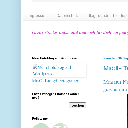
Impressum
Datenschutz
Blogfreunde - hier lese
Gerne stricke, häkle und nähe ich für dich ein gan
Mein Fotoblog auf Wordpress
Samstag, 30. Se
Middle T
MrsG_Bungd Fotografiert
Miniatur N
gesehen im 
Etwas verlegt? Findsdes odder
ned?
Follow me