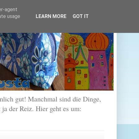
er-agent
rate usage
LEARN MORE
GOT IT
lich gut! Manchmal sind die Dinge,
 ja der Reiz. Hier geht es um: