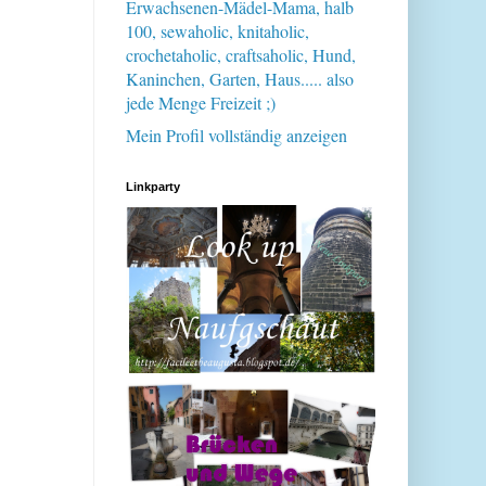
Erwachsenen-Mädel-Mama, halb
100, sewaholic, knitaholic,
crochetaholic, craftsaholic, Hund,
Kaninchen, Garten, Haus..... also
jede Menge Freizeit ;)
Mein Profil vollständig anzeigen
Linkparty