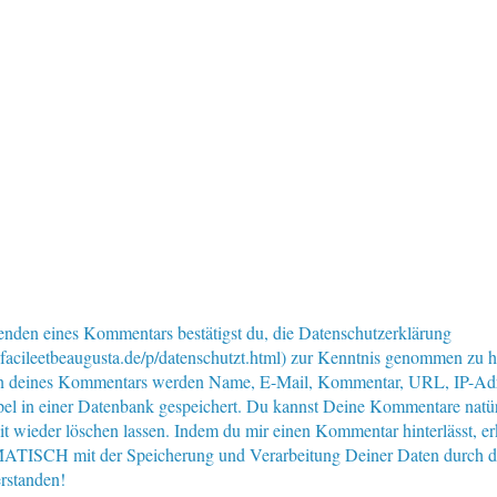
nden eines Kommentars bestätigst du, die Datenschutzerklärung
facileetbeaugusta.de/p/datenschutzt.html) zur Kenntnis genommen zu 
n deines Kommentars werden Name, E-Mail, Kommentar, URL, IP-Ad
pel in einer Datenbank gespeichert. Du kannst Deine Kommentare natür
eit wieder löschen lassen. Indem du mir einen Kommentar hinterlässt, er
ISCH mit der Speicherung und Verarbeitung Deiner Daten durch d
rstanden!