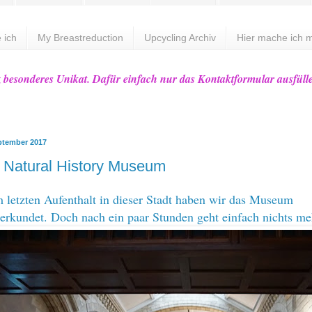
 ich
My Breastreduction
Upcycling Archiv
Hier mache ich m
z besonderes Unikat. Dafür einfach nur das Kontaktformular ausfüll
ptember 2017
 Natural History Museum
em
letzten Aufenthalt in dieser Stadt
haben wir das Museum
 erkundet. Doch nach ein paar Stunden geht einfach nichts me