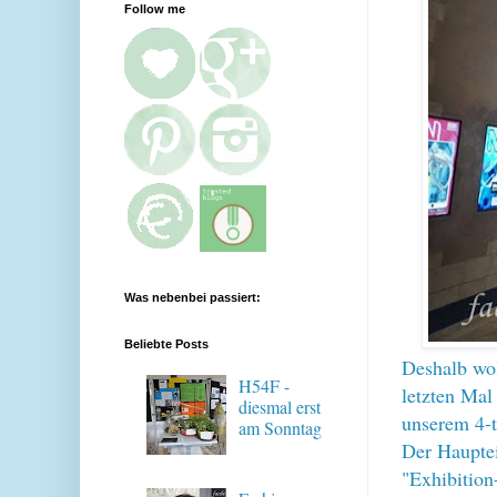
Follow me
Was nebenbei passiert:
Beliebte Posts
Deshalb wol
H54F -
letzten Mal
diesmal erst
unserem 4-t
am Sonntag
Der Haupte
"Exhibition