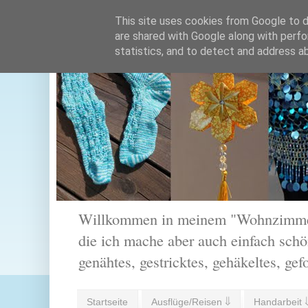
This site uses cookies from Google to de
are shared with Google along with perfo
statistics, and to detect and address a
Willkommen in meinem "Wohnzimmer".
die ich mache aber auch einfach schön
genähtes, gestricktes, gehäkeltes, gef
Startseite
Ausflüge/Reisen ⇓
Handarbeit 