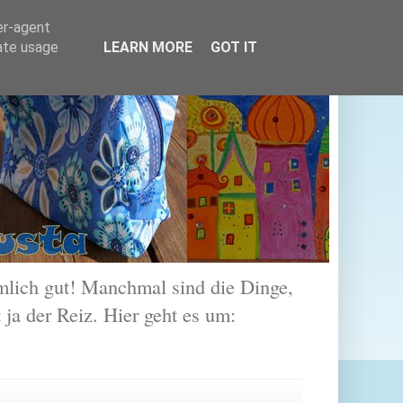
er-agent
rate usage
LEARN MORE
GOT IT
lich gut! Manchmal sind die Dinge,
 ja der Reiz. Hier geht es um: