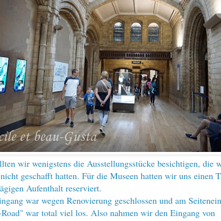
lten wir wenigstens die Ausstellungsstücke besichtigen, die 
 nicht geschafft hatten. Für die Museen hatten wir uns einen 
ägigen Aufenthalt reserviert.
ingang war wegen Renovierung geschlossen und am Seitenei
-Road" war total viel los. Also nahmen wir den Eingang von