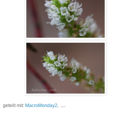
geteilt mit:
MacroMonday2
, ....