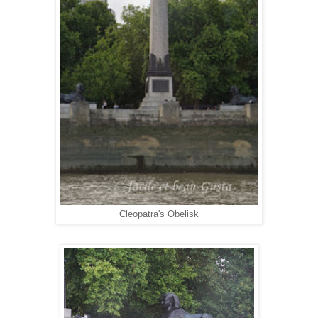
Cleopatra's Obelisk