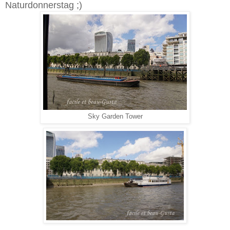
Naturdonnerstag ;)
Sky Garden Tower