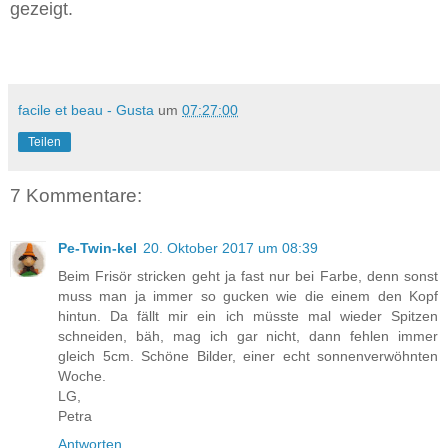
gezeigt.
facile et beau - Gusta
um
07:27:00
Teilen
7 Kommentare:
Pe-Twin-kel
20. Oktober 2017 um 08:39
Beim Frisör stricken geht ja fast nur bei Farbe, denn sonst
muss man ja immer so gucken wie die einem den Kopf
hintun. Da fällt mir ein ich müsste mal wieder Spitzen
schneiden, bäh, mag ich gar nicht, dann fehlen immer
gleich 5cm. Schöne Bilder, einer echt sonnenverwöhnten
Woche.
LG,
Petra
Antworten