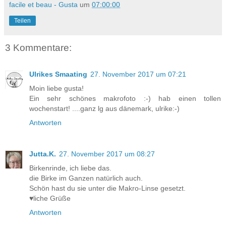
facile et beau - Gusta
um
07:00:00
Teilen
3 Kommentare:
Ulrikes Smaating
27. November 2017 um 07:21
Moin liebe gusta!
Ein sehr schönes makrofoto :-) hab einen tollen
wochenstart! ....ganz lg aus dänemark, ulrike:-)
Antworten
Jutta.K.
27. November 2017 um 08:27
Birkenrinde, ich liebe das.
die Birke im Ganzen natürlich auch.
Schön hast du sie unter die Makro-Linse gesetzt.
♥liche Grüße
Antworten