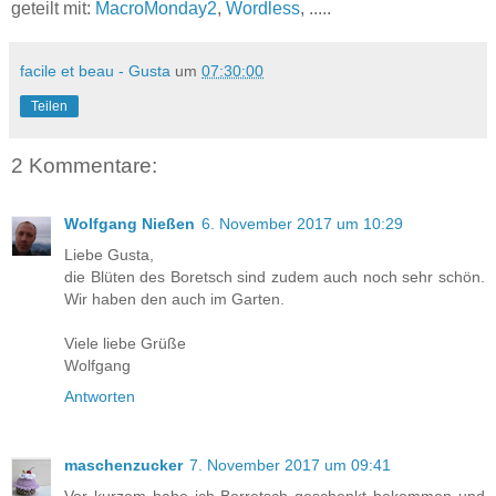
geteilt mit:
MacroMonday2
,
Wordless
, .....
facile et beau - Gusta
um
07:30:00
Teilen
2 Kommentare:
Wolfgang Nießen
6. November 2017 um 10:29
Liebe Gusta,
die Blüten des Boretsch sind zudem auch noch sehr schön.
Wir haben den auch im Garten.
Viele liebe Grüße
Wolfgang
Antworten
maschenzucker
7. November 2017 um 09:41
Vor kurzem habe ich Borretsch geschenkt bekommen und